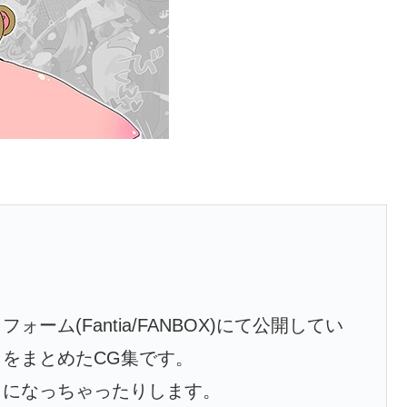
ム(Fantia/FANBOX)にて公開してい
をまとめたCG集です。
とになっちゃったりします。