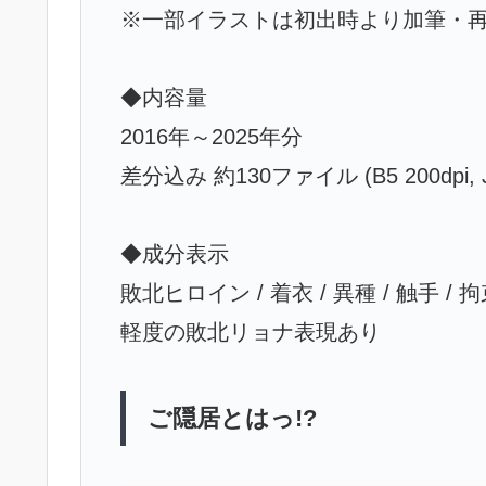
※一部イラストは初出時より加筆・
◆内容量
2016年～2025年分
差分込み 約130ファイル (B5 200dpi, 
◆成分表示
敗北ヒロイン / 着衣 / 異種 / 触手 / 拘
軽度の敗北リョナ表現あり
ご隠居とはっ!?