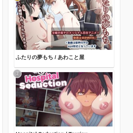
ふたりの夢もち / あわこと屋