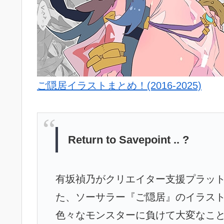
ご隠居イラストまとめ！(2016-2025)
Return to Savepoint .. ?
有坂禎乃がクリエイター支援プラットフォー
た、ソーサラー『ご隠居』のイラスト
色々なモンスターに負けて大変なこ