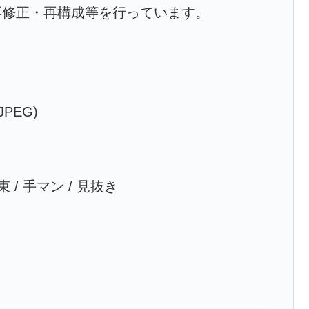
再修正・再構成等を行っています。
JPEG)
束 / 手マン / 見抜き