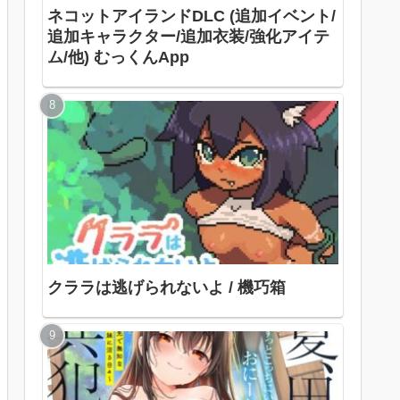
ネコットアイランドDLC (追加イベント/
追加キャラクター/追加衣装/強化アイテ
ム/他) むっくんApp
クララは逃げられないよ / 機巧箱