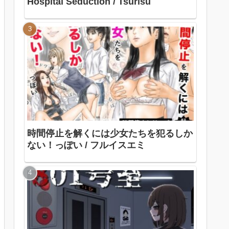
Hospital Seduction / Tsurisu
時間停止を解くには少女たちを犯るしか
ない！っぽい / フルイスエミ