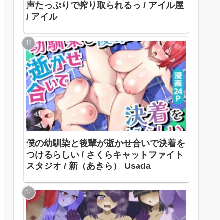
声たっぷりで搾り取られるっ / アイル屋
/ アイル
僕の幼馴染と後輩が逝かせ合いで決着を
つけるらしい / さくらキャットファイト
スタジオ / 新（あきら） Usada