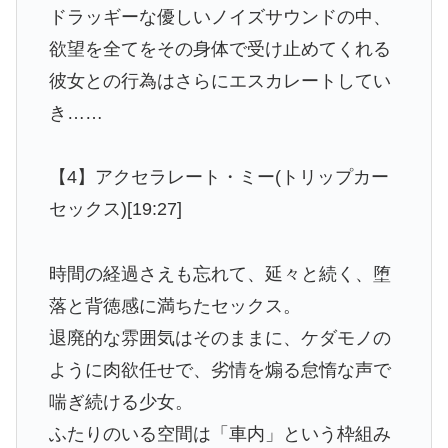
ドラッギーな優しいノイズサウンドの中、
欲望を全てをその身体で受け止めてくれる
彼女との行為はさらにエスカレートしてい
き……
【4】アクセラレート・ミー(トリップカー
セックス)[19:27]
時間の経過さえも忘れて、延々と続く、堕
落と背徳感に満ちたセックス。
退廃的な雰囲気はそのままに、ケダモノの
ように肉欲任せで、劣情を煽る怠惰な声で
喘ぎ続ける少女。
ふたりのいる空間は「車内」という枠組み