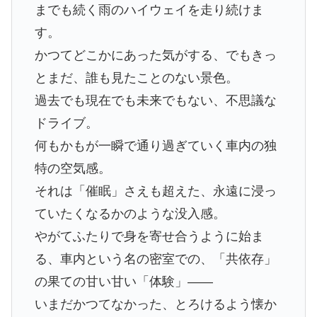
までも続く雨のハイウェイを走り続けま
す。
かつてどこかにあった気がする、でもきっ
とまだ、誰も見たことのない景色。
過去でも現在でも未来でもない、不思議な
ドライブ。
何もかもが一瞬で通り過ぎていく車内の独
特の空気感。
それは「催眠」さえも超えた、永遠に浸っ
ていたくなるかのような没入感。
やがてふたりで身を寄せ合うように始ま
る、車内という名の密室での、「共依存」
の果ての甘い甘い「体験」――
いまだかつてなかった、とろけるよう懐か