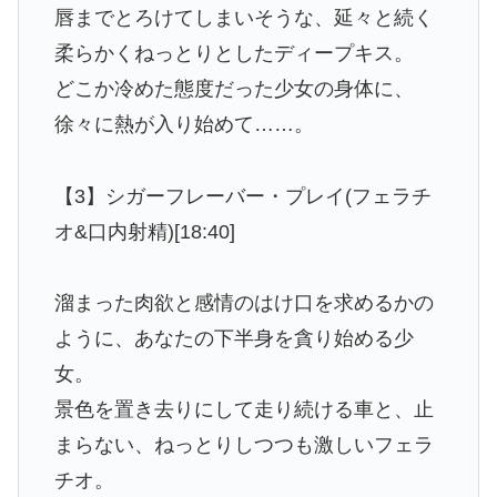
唇までとろけてしまいそうな、延々と続く
柔らかくねっとりとしたディープキス。
どこか冷めた態度だった少女の身体に、
徐々に熱が入り始めて……。
【3】シガーフレーバー・プレイ(フェラチ
オ&口内射精)[18:40]
溜まった肉欲と感情のはけ口を求めるかの
ように、あなたの下半身を貪り始める少
女。
景色を置き去りにして走り続ける車と、止
まらない、ねっとりしつつも激しいフェラ
チオ。