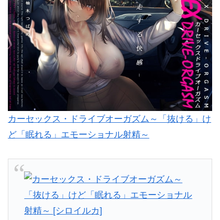
カーセックス・ドライブオーガズム～「抜ける」け
ど「眠れる」エモーショナル射精～