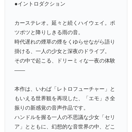
●イントロダクション
カーステレオ。延々と続くハイウェイ。ポ
ツポツと降りしきる雨の音。
時代遅れの煙草の煙をくゆらせながら語り
掛ける、一人の少女と深夜のドライブ。
その中で起こる、ドリーミィな一夜の体験
――
本作は、いわば「レトロフューチャー」と
もいえる世界観を再現した、「エモ」さ全
振りの新感覚の音声作品です。
ハンドルを握る一人の不思議な少女「セリ
ア」とともに、幻想的な音世界の中、どこ