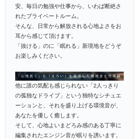
安、毎日の勉強や仕事から、いわば断絶さ
れたプライベートルーム。
そんな、日常から解放される心地よさをお
耳から感じて頂けます。
「抜ける」のに「眠れる」新境地をどうぞ
お楽しみください。
他に誰の気配も感じられない「2人っきり
の孤独なドライブ」という独特なシチュエ
ーションと、それを盛り上げる環境音が、
あなたを優しく癒します。
そして、心地よいまどろみ感のある丁寧に
編集されたエンジン音が眠りを誘います。