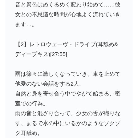
音と景色はめくるめく変わり始めて……彼
女との不思議な時間が心地よく流れていき
ます…。
【2】レトロウェーヴ・ドライブ(耳舐め&
ディープキス)[27:55]
雨は徐々に激しくなっていき、車を止めて
他愛のない会話をする2人。
自然と身を寄せ合う中でやがて始まる、密
室での行為。
雨の音と混ざり合って、少女の舌が織りな
す、まるで水の中にいるかのようなゾクゾ
ク耳舐め。