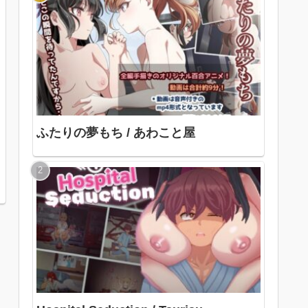
ふたりの夢もち / あわこと屋