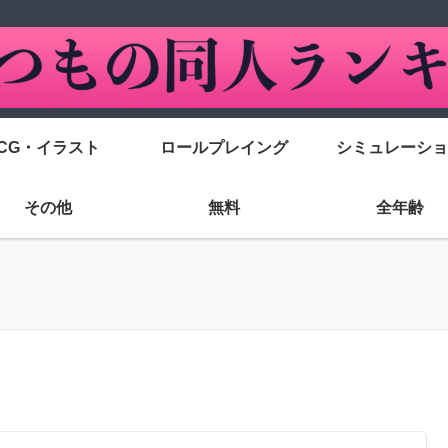
CG・イラスト
ロールプレイング
シミュレーショ
その他
無料
全年齢