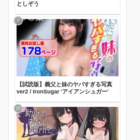
としぞう
【試読版】義父と妹のヤバすぎる写真
ver2 / IronSugar 'アイアンシュガー'