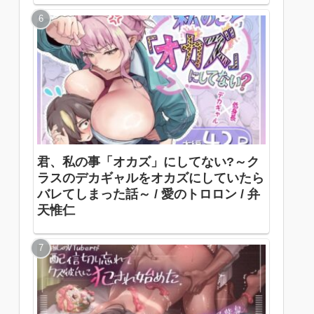
君、私の事「オカズ」にしてない?～ク
ラスのデカギャルをオカズにしていたら
バレてしまった話～ / 愛のトロロン / 弁
天惟仁