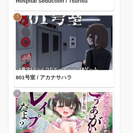
Hospital Seduction / Tsurisu
801号室 / アカナサハラ