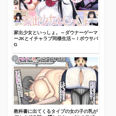
家出少女といっしょ。～ダウナーゲーマ
ーJKとイチャラブ同棲生活～ / ボウサバ
G
教科書に出てくるタイプの女の子の乳が