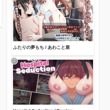
ふたりの夢もち / あわこと屋