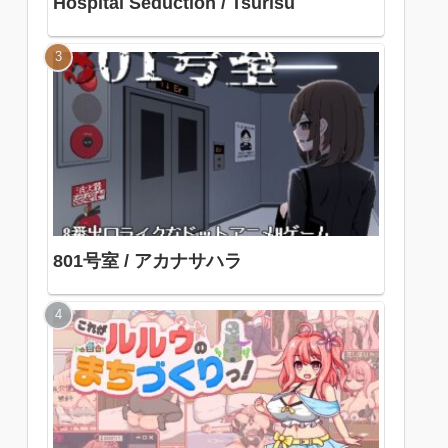
Hospital Seduction / Tsurisu
801号室 / アカナサハラ