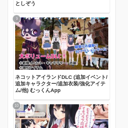
としぞう
ネコットアイランドDLC (追加イベント/
追加キャラクター/追加衣装/強化アイテ
ム/他) むっくんApp