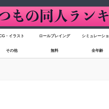
CG・イラスト
ロールプレイング
シミュレーショ
その他
無料
全年齢