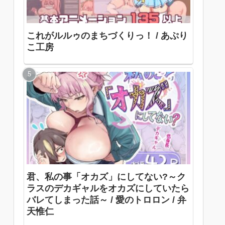
これがルルゥのまちづくりっ！ / あぷり
こ工房
君、私の事「オカズ」にしてない?～ク
ラスのデカギャルをオカズにしていたら
バレてしまった話～ / 愛のトロロン / 弁
天惟仁