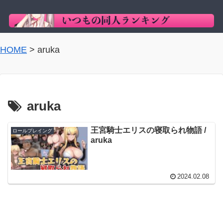
HOME
>
aruka
aruka
王宮騎士エリスの寝取られ物語 /
ロールプレイング
aruka
2024.02.08