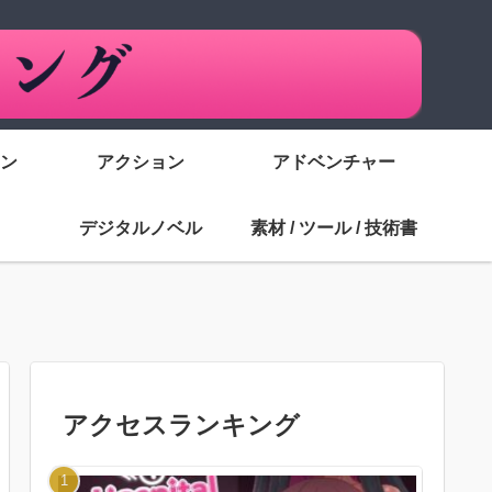
ン
アクション
アドベンチャー
デジタルノベル
素材 / ツール / 技術書
アクセスランキング