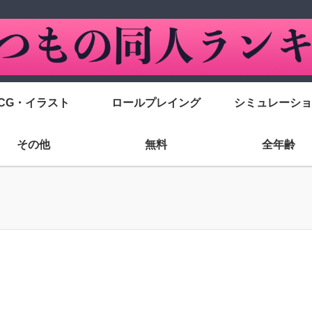
CG・イラスト
ロールプレイング
シミュレーショ
その他
無料
全年齢