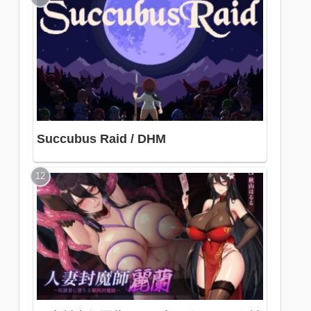
Succubus Raid / DHM