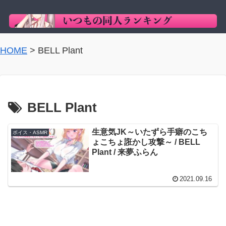
HOME
>
BELL Plant
BELL Plant
生意気JK～いたずら手癖のこち
ボイス・ASMR
ょこちょ誑かし攻撃～ / BELL
Plant / 来夢ふらん
2021.09.16