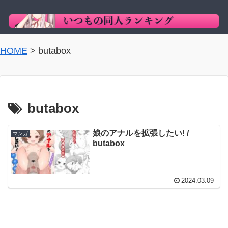
HOME
>
butabox
butabox
娘のアナルを拡張したい! /
マンガ
butabox
2024.03.09