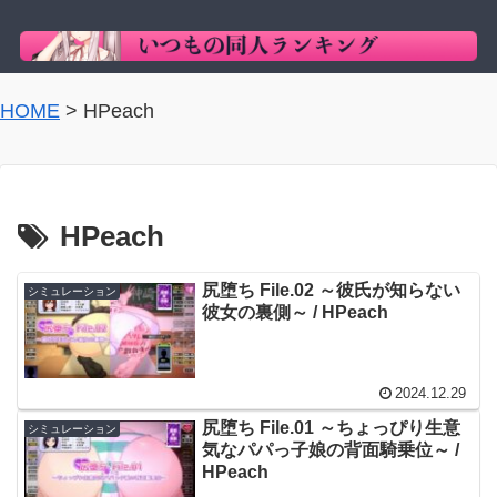
HOME
>
HPeach
HPeach
尻堕ち File.02 ～彼氏が知らない
シミュレーション
彼女の裏側～ / HPeach
2024.12.29
尻堕ち File.01 ～ちょっぴり生意
シミュレーション
気なパパっ子娘の背面騎乗位～ /
HPeach