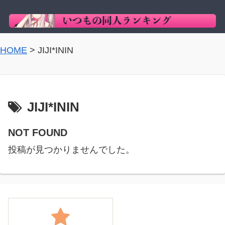
HOME
>
JIJI*ININ
JIJI*ININ
NOT FOUND
投稿が見つかりませんでした。