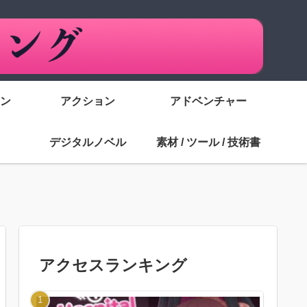
ン
アクション
アドベンチャー
デジタルノベル
素材 / ツール / 技術書
アクセスランキング