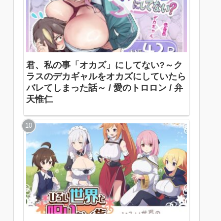
君、私の事「オカズ」にしてない?～ク
ラスのデカギャルをオカズにしていたら
バレてしまった話～ / 愛のトロロン / 弁
天惟仁