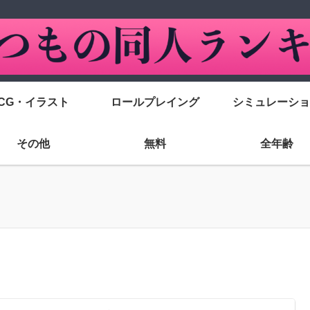
CG・イラスト
ロールプレイング
シミュレーショ
その他
無料
全年齢