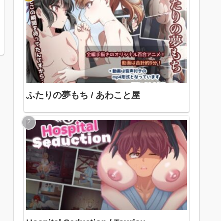
ふたりの夢もち / あわこと屋