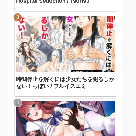
Hospital Seduction / Tsurisu
時間停止を解くには少女たちを犯るしか
ない！っぽい / フルイスエミ