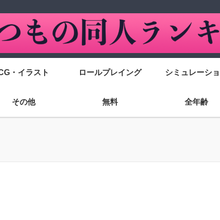
CG・イラスト
ロールプレイング
シミュレーショ
その他
無料
全年齢