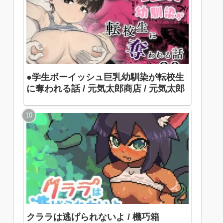
●学生ボーイッシュ巨乳幼馴染が転校生
に奪われる話 / 元気太郎商店 / 元気太郎
クララは逃げられないよ / 機巧箱