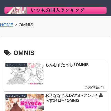
HOME
>
OMNIS
OMNIS
もんむすたっち / OMNIS
シミュレーション
2026.04.01
おさななじみDAYS ~アンナと暮
シミュレーション
らす14日~ / OMNIS