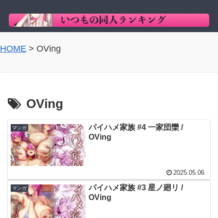
HOME
>
OVing
OVing
パイハメ家族 #4 一家団欒 /
マンガ
OVing
2025.05.06
パイハメ家族 #3 星ノ廻リ /
マンガ
OVing