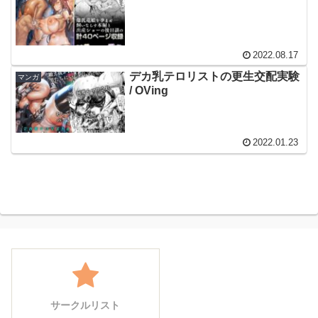
2022.08.17
デカ乳テロリストの更生交配実験
マンガ
/ OVing
2022.01.23
サークルリスト