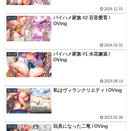
2024.12.15
パイハメ家族 #2 百音愛育 /
マンガ
OVing
2024.01.01
パイハメ家族 #1 水花邂逅 /
マンガ
OVing
2023.08.14
私はヴィランクリエティ / OVing
マンガ
2023.01.06
玩具になった二竜 / OVing
マンガ