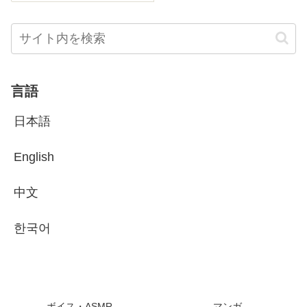
言語
日本語
English
中文
한국어
ボイス・ASMR
マンガ