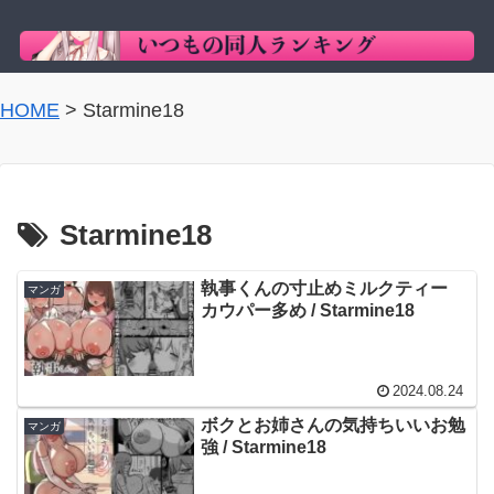
HOME
>
Starmine18
Starmine18
執事くんの寸止めミルクティー
マンガ
カウパー多め / Starmine18
2024.08.24
ボクとお姉さんの気持ちいいお勉
マンガ
強 / Starmine18