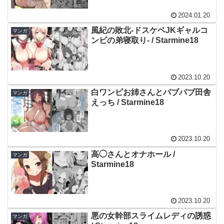
2024.01.20
風紀の敗北-ドスケベJKギャルコ
マンガ
ンビの弟寝取り- / Starmine18
2023.10.20
白ワンピお姉さんとバブバブ田舎
マンガ
えっち / Starmine18
2023.10.20
高◯さんとオナホール /
マンガ
Starmine18
2023.10.20
悪の女幹部スライムレディの誘惑
マンガ