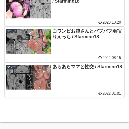
/ Starmine18
2023.10.20
白ワンピお姉さんとバブバブ雨宿
マンガ
りえっち / Starmine18
2022.08.15
あらあらママと性交 / Starmine18
マンガ
2022.01.01