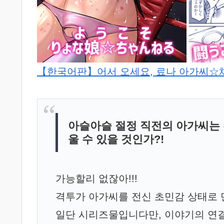
【한국어판】어서 오세요, 료나 아가씨☆채
아슬아슬 절정 직전의 아가씨는 
울 수 있을 것인가?!
가능할리 없잖아!!!
격투가 아가씨를 전신 초민감 상태로 
일단 시리즈물입니다만, 이야기의 연