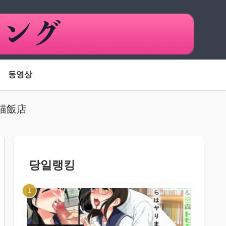
동영상
毛猫飯店
당일랭킹