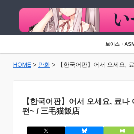
보이스・AS
HOME
>
만화
>
【한국어판】어서 오세요, 료
【한국어판】어서 오세요, 료나
편~ / 三毛猫飯店