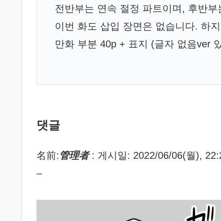
전반부는 연속 절정 파트이며, 후반부
이번 화도 삽입 장면은 없습니다. 하지
만화 부분 40p + 표지 (글자 없음ver 
댓글
名前:
管理者
:
게시일: 2022/06/06(월), 22:
–