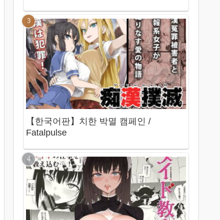
【한국어판】치한 박멸 캠페인 /
Fatalpulse