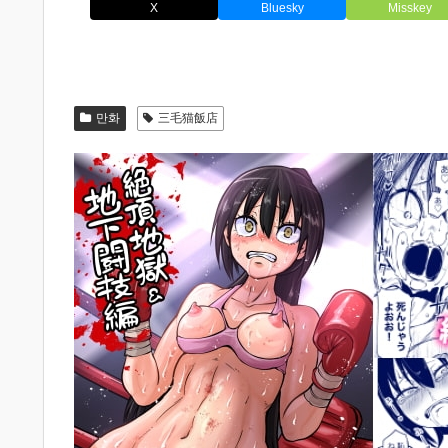
X
Bluesky
Misskey
만화
三毛猫飯店