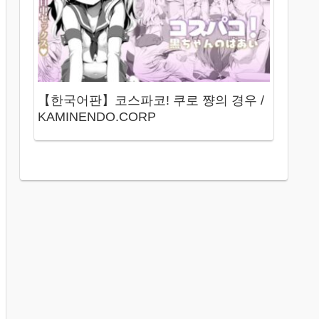
【한국어판】코스파코! 쿠로 쨩의 경우 /
KAMINENDO.CORP