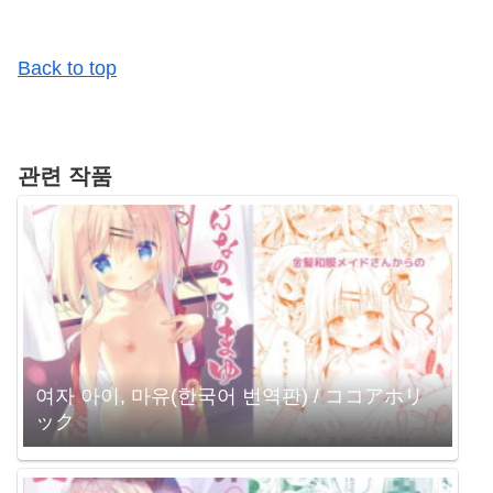
Back to top
관련 작품
여자 아이, 마유(한국어 번역판) / ココアホリ
ック