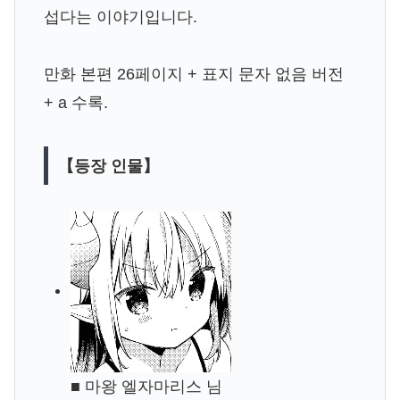
섭다는 이야기입니다.
만화 본편 26페이지 + 표지 문자 없음 버전
+ a 수록.
【등장 인물】
■ 마왕 엘자마리스 님