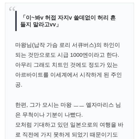
「이~봐v 허접 자지v 쓸데없이 허리 흔
들지 말라고vv」
마왕님(납작 가슴 로리 서큐버스)의 하인이
되는 것만으로도 시급 1000엔이라고 한다.
아무리 그래도 치트인 것에도 정도가 있는
아르바이트를 이세계에서 시작하게 된 주인
공.
한편, 그가 모시는 마왕 ㅡㅡ 엘자마리스 님
은 무척이나 기분이 나빴다.
모처럼 기대하고 있던 일본으로의 여행을 바
로 직전에 가지 못하게 되었기 때문이기도