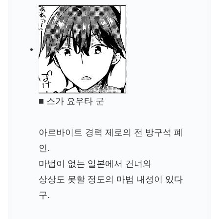
■ 스가 요우타 군
아르바이트 경력 제로의 전 방구석 폐
인.
마법이 없는 일본에서 건너와
상상도 못할 정도의 마법 내성이 있다
구.