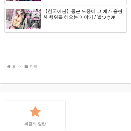
【한국어판】통근 도중에 그 애가 음란
한 행위를 해오는 이야기 / 嘘つき屋
홈
만화
써클의 일람