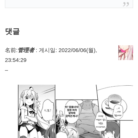
댓글
名前:
管理者
:
게시일: 2022/06/06(월),
23:54:29
–