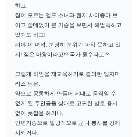
하고,
짐이 모르는 엘프 소녀와 왠지 사이좋아 보
이고 쓸데없이 큰 가슴을 보면서 헤벌쭉하고
있기도 하고!
뭐야 이 녀석, 분명히 분위기 파악 못하고 있
지! 짐은 마왕이라고!? 국가 원수라고!?
그렇게 하인을 재교육하기로 결의한 엘자마
리스 님은,
약으로 몽롱하게 만들어 제대로 움직일 수
없게 된 주인공을 상대로 고귀한 발로 용서
없이 풋잡을 하거나,
안면기승으로 일방적으로 쿤니 봉사를 강제
시키거나,