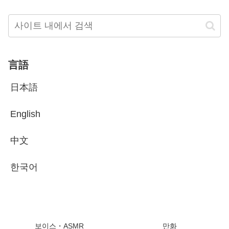
言語
日本語
English
中文
한국어
보이스・ASMR
만화