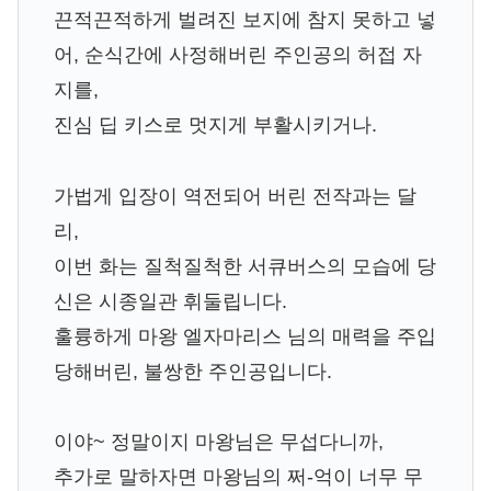
끈적끈적하게 벌려진 보지에 참지 못하고 넣
어, 순식간에 사정해버린 주인공의 허접 자
지를,
진심 딥 키스로 멋지게 부활시키거나.
가법게 입장이 역전되어 버린 전작과는 달
리,
이번 화는 질척질척한 서큐버스의 모습에 당
신은 시종일관 휘둘립니다.
훌륭하게 마왕 엘자마리스 님의 매력을 주입
당해버린, 불쌍한 주인공입니다.
이야~ 정말이지 마왕님은 무섭다니까,
추가로 말하자면 마왕님의 쩌-억이 너무 무