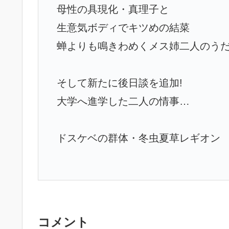
母性の具現化・真理子と
生意気ボディでキツめの結菜
蝉よりも鳴きわめくメス姉二人のう
そして新たに後日談を追加!
大学へ進学した二人の情事…
ドスケベの群体・冬虫夏草レギオン
コメント