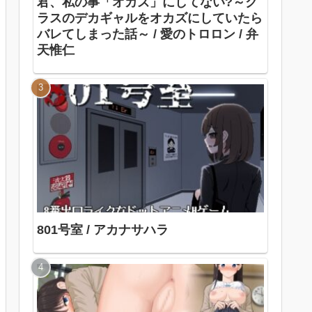
君、私の事「オカズ」にしてない?～ク
ラスのデカギャルをオカズにしていたら
バレてしまった話～ / 愛のトロロン / 弁
天惟仁
801号室 / アカナサハラ