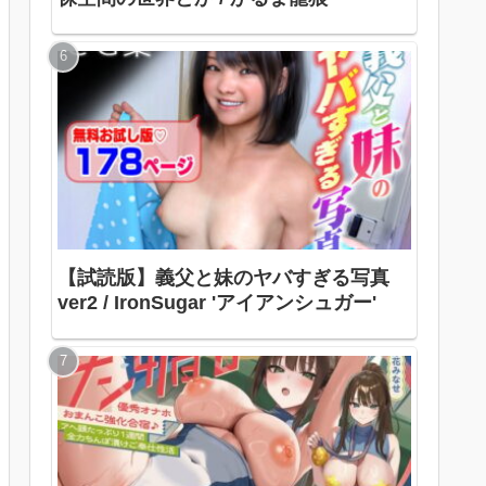
【試読版】義父と妹のヤバすぎる写真
ver2 / IronSugar 'アイアンシュガー'