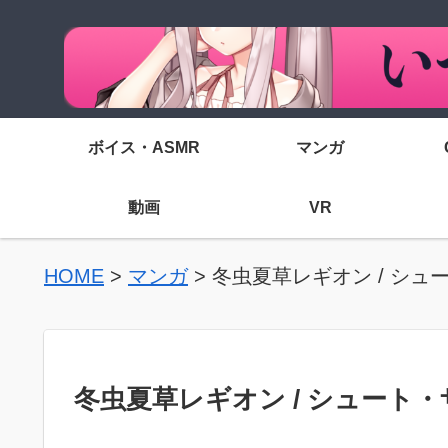
ボイス・ASMR
マンガ
動画
VR
HOME
>
マンガ
>
冬虫夏草レギオン / シュ
冬虫夏草レギオン / シュート