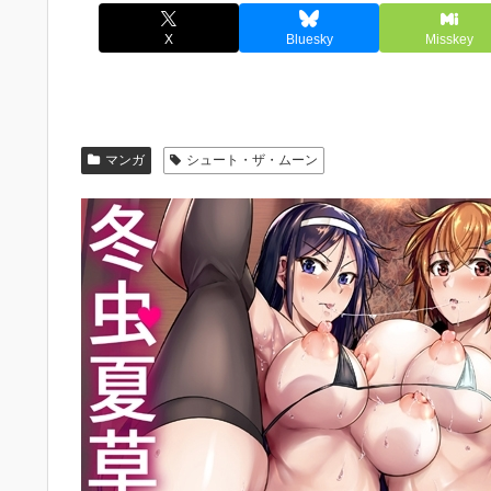
X
Bluesky
Misskey
マンガ
シュート・ザ・ムーン