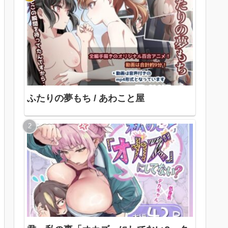
ふたりの夢もち / あわこと屋