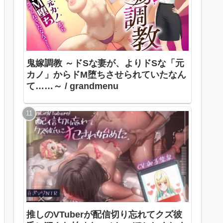
鬼嫁調教 ～ドSな妻が、よりドSな「元
カノ」からドM堕ちさせられていたなん
て……～ / grandmenu
推しのVTuberが配信切り忘れてクズ彼