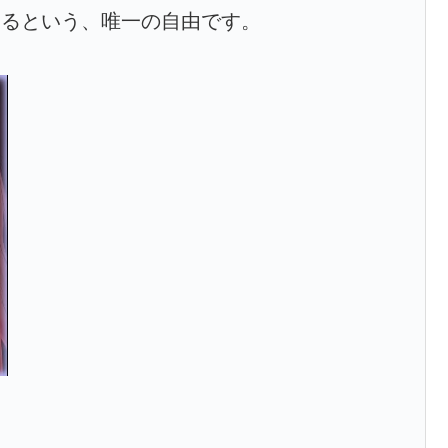
するという、唯一の自由です。
、