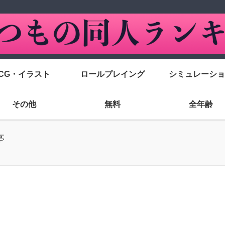
CG・イラスト
ロールプレイング
シミュレーショ
その他
無料
全年齢
亭