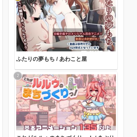
ふたりの夢もち / あわこと屋