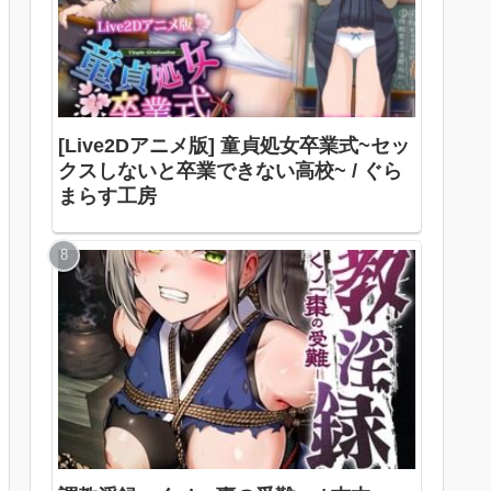
[Live2Dアニメ版] 童貞処女卒業式~セッ
クスしないと卒業できない高校~ / ぐら
まらす工房