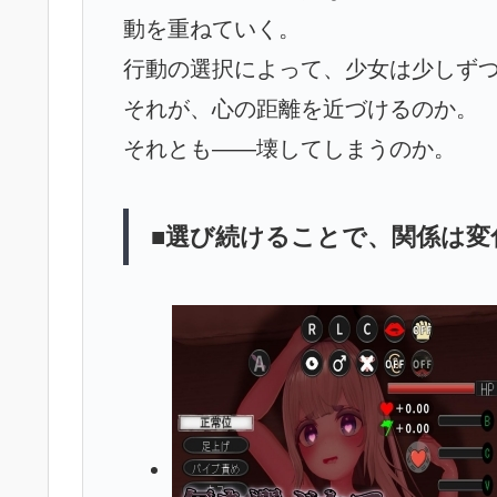
動を重ねていく。
行動の選択によって、少女は少しず
それが、心の距離を近づけるのか。
それとも――壊してしまうのか。
■選び続けることで、関係は変