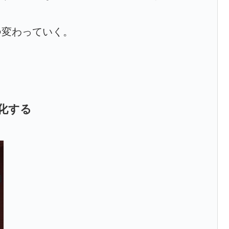
つ変わっていく。
化する