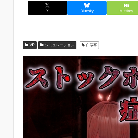
X
Bluesky
Misskey
VR
シミュレーション
白蔵亭