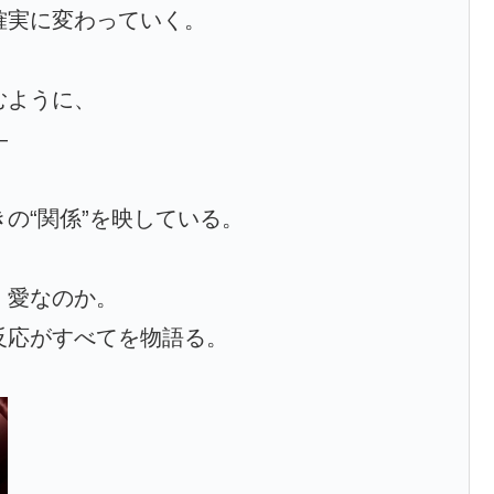
確実に変わっていく。
むように、
―
の“関係”を映している。
、愛なのか。
反応がすべてを物語る。