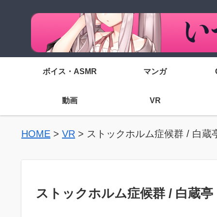
ボイス・ASMR
マンガ
動画
VR
HOME
>
VR
>
ストックホルム症候群 / 白蔵
ストックホルム症候群 / 白蔵亭