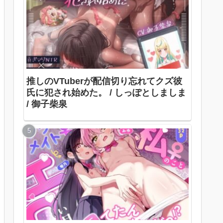
推しのVTuberが配信切り忘れてクズ彼
氏に犯され始めた。 / しっぽとしましま
/ 御子柴泉