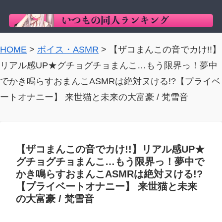
HOME
>
ボイス・ASMR
>
【ザコまんこの音でカけ!!】
リアル感UP★グチョグチョまんこ…もう限界っ！夢中
でかき鳴らすおまんこASMRは絶対ヌける!?【プライベ
ートオナニー】 来世猫と未来の大富豪 / 梵雪音
【ザコまんこの音でカけ!!】リアル感UP★
グチョグチョまんこ…もう限界っ！夢中で
かき鳴らすおまんこASMRは絶対ヌける!?
【プライベートオナニー】 来世猫と未来
の大富豪 / 梵雪音