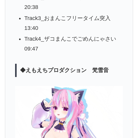
20:38
Track3_おまんこフリータイム突入
13:40
Track4_ザコまんこでごめんにゃさい
09:47
◆えもえちプロダクション 梵雪音