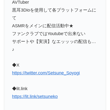
AVTuber
黒耳3Dioを使用して各プラットフォームに
て
ASMRをメインに配信活動中★
ファンクラブではYoutubeで出来ない
サポートや【実演】なエッッッの配信も…
♪
◆X
https://twitter.com/Setsune_Soyogi
◆lit.link
https://lit.link/setsuneko