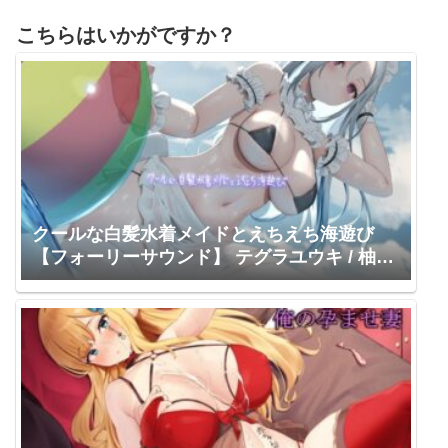
こちらはいかがですか？
クールな白髪水着メイドとえちえち海遊び
【フォーリーサウンド】 テグラユウキ / 柚木
つばめ