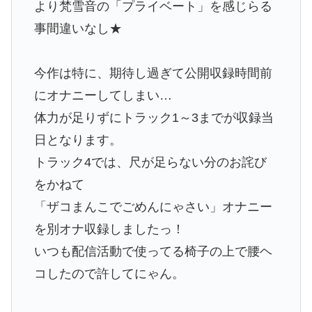
より梵雪音の「プライベート」を感じらる
事間違いなし★
今作は特に、期待し過ぎて公開収録時間前
にオナニーしてしまい…
体力が足りずにトラック1～3までが収録当
日となります。
トラック4では、尺が足らない分のお詫び
をかねて
「ザコまんこでごめんにゃさい」オナニー
を別オナ収録しましたっ！
いつも配信活動で使ってる椅子の上で腰ヘ
コしたので許してにゃん。