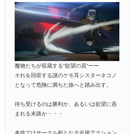
魔物たちが収蔵する”欲望の頁”ーー
それを回収する謎のケモ耳シスターネコノ
となって危険に満ちた旅へと踏み出す。
待ち受けるのは勝利か、あるいは欲望に呑
まれる末路か・・・
本作ではサークル初となる近接アクション