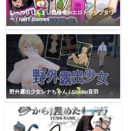
むっつりしんまい冒険者inエロトラップタワ
ー / NMT Games
野外露出少女レナちゃん / Studio音羽