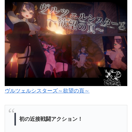
ヴルツェルシスターズ～欲望の頁～
初の近接戦闘アクション！