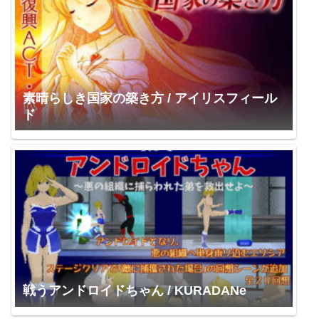
素晴らしき国家の築き方 / アイリスフィール
ド
戦うアンドロイドちゃん / KURADANe