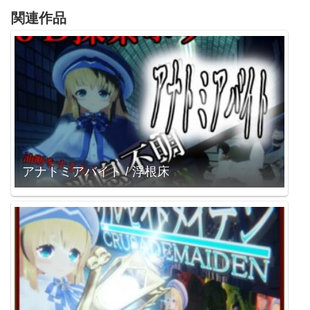
関連作品
アナトミアバイト / 浮根床