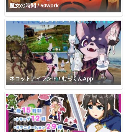
魔女の時間 / 50work
ネコットアイランド / むっくんApp