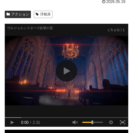
2026.05.19
アクション
浮根床