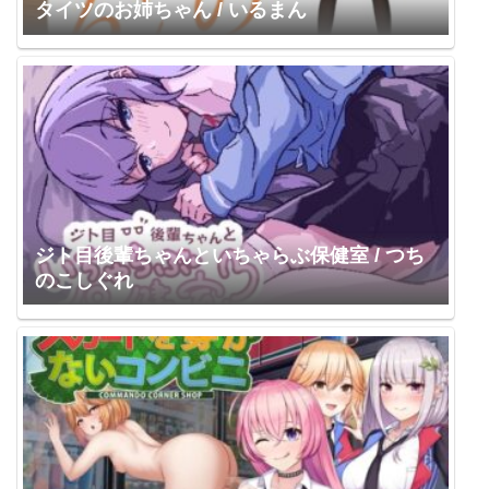
タイツのお姉ちゃん / いるまん
ジト目後輩ちゃんといちゃらぶ保健室 / つち
のこしぐれ