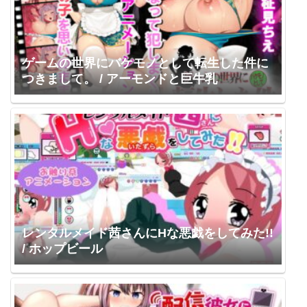
ゲームの世界にバケモノとして転生した件に
つきまして。 / アーモンドと巨牛乳
レンタルメイド茜さんにHな悪戯をしてみた!!
/ ホップビール