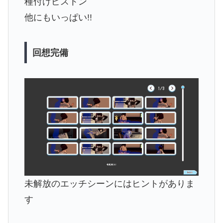
種付けピストン
他にもいっぱい!!
回想完備
未解放のエッチシーンにはヒントがありま
す