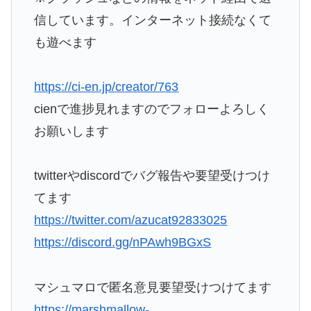
信しています。インターネット接続なくて
も遊べます
https://ci-en.jp/creator/763
cienで進捗見れますのでフォローよろしく
お願いします
twitterやdiscordでバグ報告や要望受けつけ
てます
https://twitter.com/azucat92833025
https://discord.gg/nPAwh9BGxS
マシュマロで匿名意見要望受けつけてます
https://marshmallow-