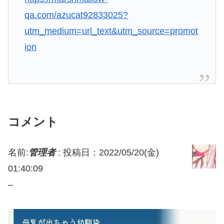
qa.com/azucat92833025?
utm_medium=url_text&utm_source=promot
ion
コメント
名前:
管理者
:
投稿日：2022/05/20(金)
01:40:09
–