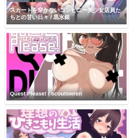
スカートを穿かないコンビニ〜美少女店員た
ちとの甘い日々 / 黒水銀
Quest Please! / scoutswren