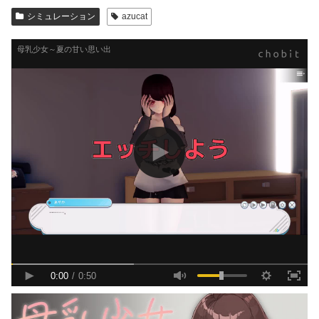
シミュレーション
azucat