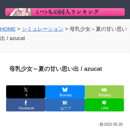
HOME
>
シミュレーション
>
母乳少女～夏の甘い思い
出 / azucat
母乳少女～夏の甘い思い出 / azucat
X
Bluesky
Misskey
Facebook
はてブ
LINE
2022.05.20