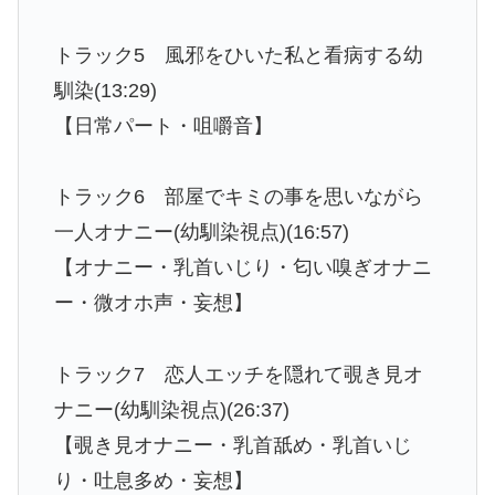
トラック5 風邪をひいた私と看病する幼
馴染(13:29)
【日常パート・咀嚼音】
トラック6 部屋でキミの事を思いながら
一人オナニー(幼馴染視点)(16:57)
【オナニー・乳首いじり・匂い嗅ぎオナニ
ー・微オホ声・妄想】
トラック7 恋人エッチを隠れて覗き見オ
ナニー(幼馴染視点)(26:37)
【覗き見オナニー・乳首舐め・乳首いじ
り・吐息多め・妄想】