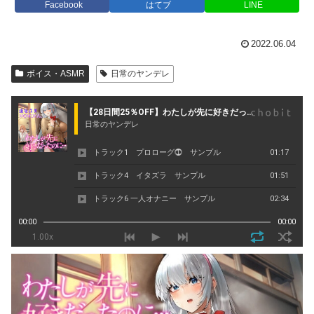
Facebook
はてブ
LINE
2022.06.04
ボイス・ASMR
日常のヤンデレ