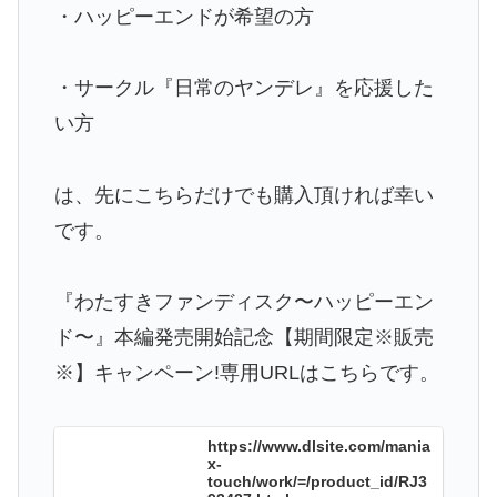
・ハッピーエンドが希望の方
・サークル『日常のヤンデレ』を応援した
い方
は、先にこちらだけでも購入頂ければ幸い
です。
『わたすきファンディスク〜ハッピーエン
ド〜』本編発売開始記念【期間限定※販売
※】キャンペーン!専用URLはこちらです。
https://www.dlsite.com/mania
x-
touch/work/=/product_id/RJ3