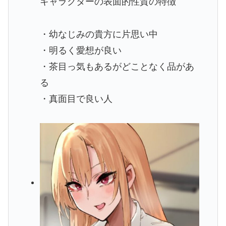
キャラクターの表面的性質の特徴
・幼なじみの貴方に片思い中
・明るく愛想が良い
・茶目っ気もあるがどことなく品があ
る
・真面目で良い人