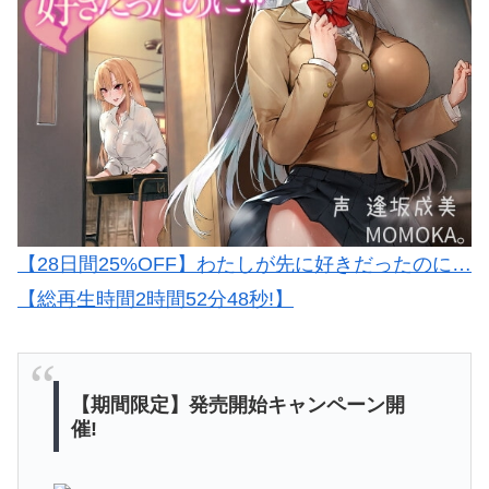
【28日間25%OFF】わたしが先に好きだったのに…
【総再生時間2時間52分48秒!】
【期間限定】発売開始キャンペーン開
催!