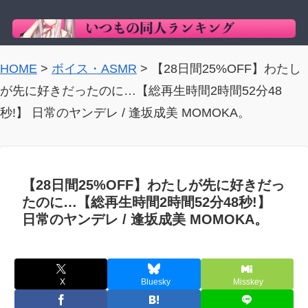
HOME
>
ボイス・ASMR
>
【28日間25%OFF】わたし
が先に好きだったのに…【総再生時間2時間52分48
秒!】 日常のヤンデレ / 逢坂成美 MOMOKA。
【28日間25%OFF】わたしが先に好きだっ
たのに…【総再生時間2時間52分48秒!】
日常のヤンデレ / 逢坂成美 MOMOKA。
X
Bluesky
Misskey