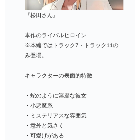
『松田さん』
本作のライバルヒロイン
※本編ではトラック7・トラック11の
み登場。
キャラクターの表面的特徴
・蛇のように淫靡な彼女
・小悪魔系
・ミステリアスな雰囲気
・意外と気さく
・可愛げがある