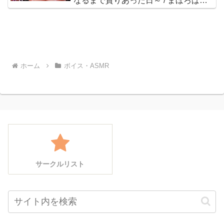
なるまで貪りあった日～ / まほろばき
ゃらめ / そらまめ。
ホーム
ボイス・ASMR
サークルリスト