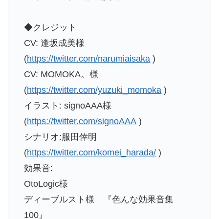
◆クレジット
CV: 逢坂成美様
(
https://twitter.com/narumiaisaka
)
CV: MOMOKA。様
(
https://twitter.com/yuzuki_momoka
)
イラスト: signoAAA様
(
https://twitter.com/signoAAA
)
シナリオ:服田倖明
(
https://twitter.com/komei_harada/
)
効果音:
OtoLogic様
ディーブルスト様 『色んな効果音集
100』