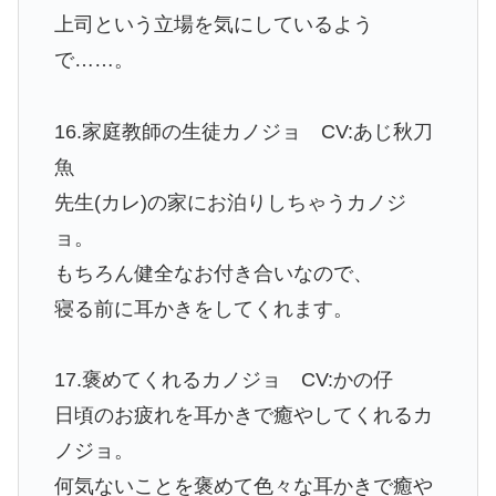
上司という立場を気にしているよう
で……。
16.家庭教師の生徒カノジョ CV:あじ秋刀
魚
先生(カレ)の家にお泊りしちゃうカノジ
ョ。
もちろん健全なお付き合いなので、
寝る前に耳かきをしてくれます。
17.褒めてくれるカノジョ CV:かの仔
日頃のお疲れを耳かきで癒やしてくれるカ
ノジョ。
何気ないことを褒めて色々な耳かきで癒や