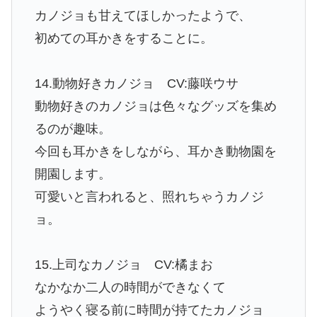
カノジョも甘えてほしかったようで、
初めての耳かきをすることに。
14.動物好きカノジョ CV:藤咲ウサ
動物好きのカノジョは色々なグッズを集め
るのが趣味。
今回も耳かきをしながら、耳かき動物園を
開園します。
可愛いと言われると、照れちゃうカノジ
ョ。
15.上司なカノジョ CV:橘まお
なかなか二人の時間ができなくて
ようやく寝る前に時間が持てたカノジョ