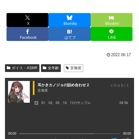
X
Bluesky
Misskey
Facebook
はてブ
LINE
2022.06.17
ボイス・ASMR
全年齢
音撫屋