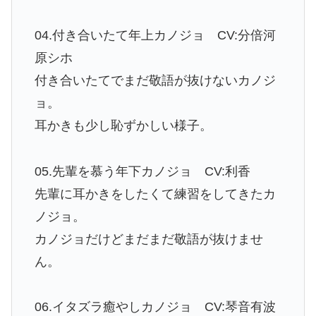
04.付き合いたて年上カノジョ CV:分倍河
原シホ
付き合いたてでまだ敬語が抜けないカノジ
ョ。
耳かきも少し恥ずかしい様子。
05.先輩を慕う年下カノジョ CV:利香
先輩に耳かきをしたくて練習をしてきたカ
ノジョ。
カノジョだけどまだまだ敬語が抜けませ
ん。
06.イタズラ癒やしカノジョ CV:琴音有波