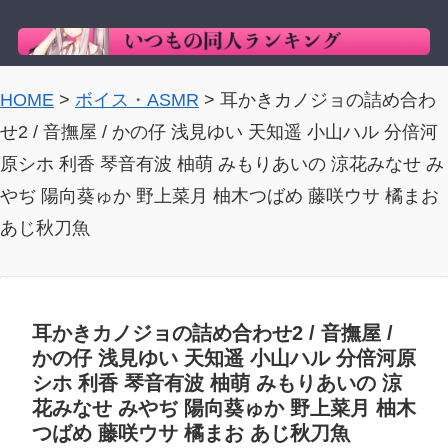
HOME
>
ボイス・ASMR
>
耳かきカノジョの詰め合わ
せ2 / 音撫屋 / かの仔 浅見ゆい 天知遥 小山ハル 分倍河
原シホ 利香 琴音有波 柚萌 みもりあいの 涼花みなせ み
やぢ 陽向葵ゅか 野上菜月 柚木つばめ 藤咲ウサ 橘まお
あじ秋刀魚
耳かきカノジョの詰め合わせ2 / 音撫屋 /
かの仔 浅見ゆい 天知遥 小山ハル 分倍河原
シホ 利香 琴音有波 柚萌 みもりあいの 涼
花みなせ みやぢ 陽向葵ゅか 野上菜月 柚木
つばめ 藤咲ウサ 橘まお あじ秋刀魚