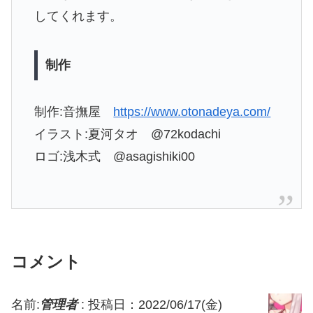
してくれます。
制作
制作:音撫屋
https://www.otonadeya.com/
イラスト:夏河タオ @72kodachi
ロゴ:浅木式 @asagishiki00
コメント
名前:
管理者
:
投稿日：2022/06/17(金)