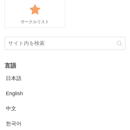
サークルリスト
言語
日本語
English
中文
한국어