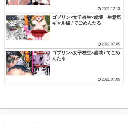
2021.12.13
ゴブリン×女子校生×崩壊 生意気
マンガ
ギャル編 / てごめんたる
2021.07.05
ゴブリン×女子校生×崩壊 / てごめ
マンガ
んたる
2021.07.05