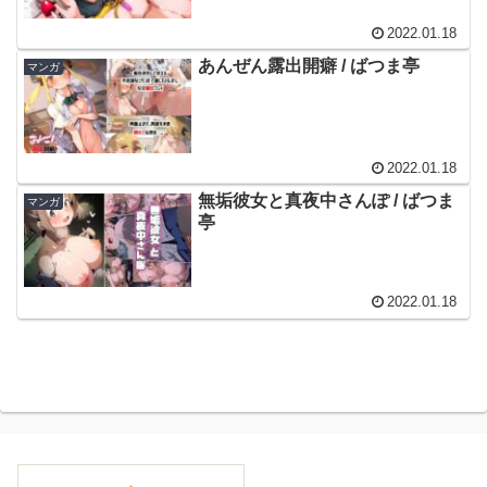
2022.01.18
あんぜん露出開癖 / ばつま亭
マンガ
2022.01.18
無垢彼女と真夜中さんぽ / ばつま
マンガ
亭
2022.01.18