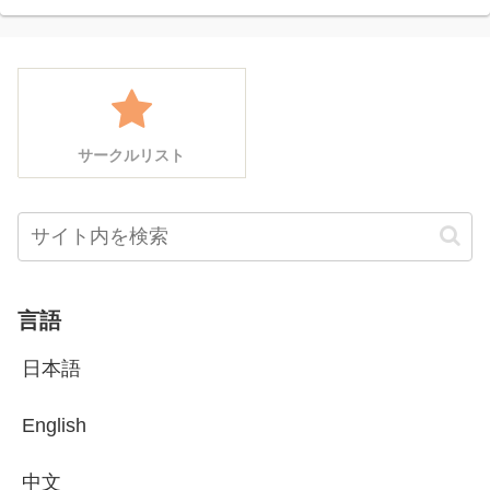
サークルリスト
言語
日本語
English
中文