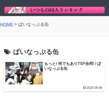
HOME
>
ぱいなっぷる缶
ぱいなっぷる缶
もっと! 何でもありTSF合同! / ぱ
ノベル
いなっぷる缶
2024.09.06