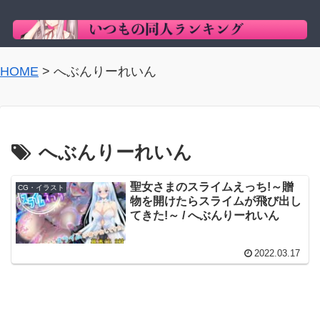
HOME
>
へぶんりーれいん
へぶんりーれいん
聖女さまのスライムえっち!～贈
CG・イラスト
物を開けたらスライムが飛び出し
てきた!～ / へぶんりーれいん
2022.03.17