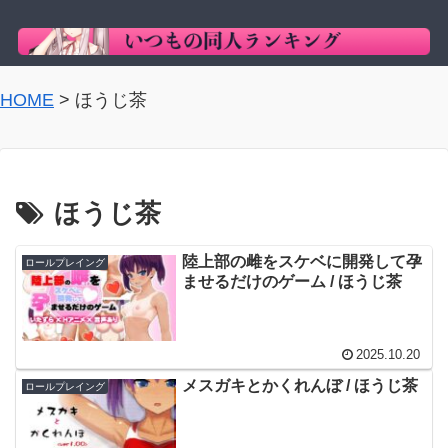
HOME
>
ほうじ茶
ほうじ茶
陸上部の雌をスケベに開発して孕
ロールプレイング
ませるだけのゲーム / ほうじ茶
2025.10.20
メスガキとかくれんぼ / ほうじ茶
ロールプレイング