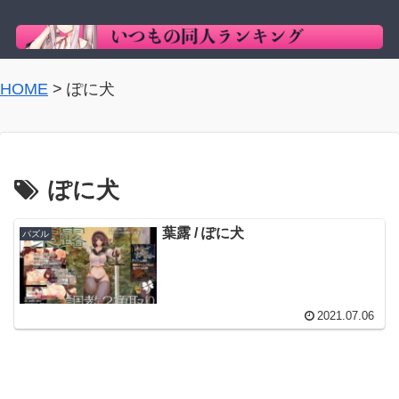
HOME
>
ぽに犬
ぽに犬
葉露 / ぽに犬
パズル
2021.07.06