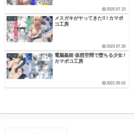
2025.07.23
メスガキがヤってきた!! / カマボ
マンガ
コ工房
2023.07.26
電脳姦姫 仮想空間で堕ちる少女 /
マンガ
カマボコ工房
2021.05.02