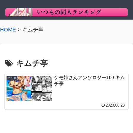
HOME
>
キムチ亭
キムチ亭
ケモ姉さんアンソロジー10 / キム
マンガ
チ亭
2023.08.23