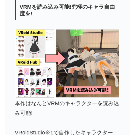
VRMを読み込み可能!究極のキャラ自由
度を!
本作はなんとVRMのキャラクターを読み込
み可能!
VRoidStudio※1で自作したキャラクター