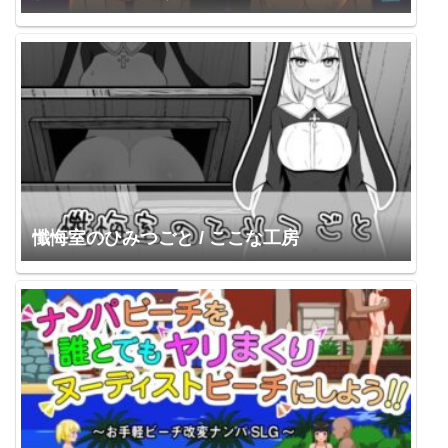
懺悔室のひみつごと / ここな工房