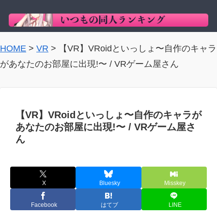
HOME
>
VR
>
【VR】VRoidといっしょ〜自作のキャラ
があなたのお部屋に出現!〜 / VRゲーム屋さん
【VR】VRoidといっしょ〜自作のキャラが
あなたのお部屋に出現!〜 / VRゲーム屋さ
ん
X
Bluesky
Misskey
Facebook
はてブ
LINE