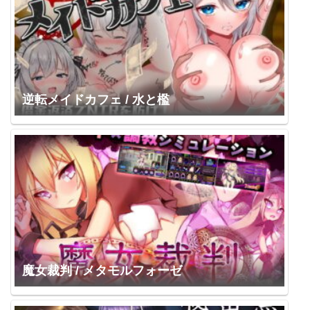
逆転メイドカフェ / 水と檻
魔女裁判 / メタモルフォーゼ