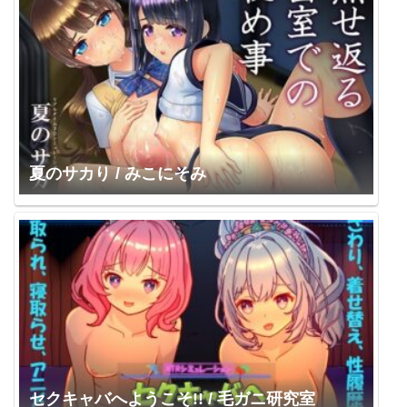
夏のサカり / みこにそみ
セクキャバへようこそ!! / 毛ガニ研究室