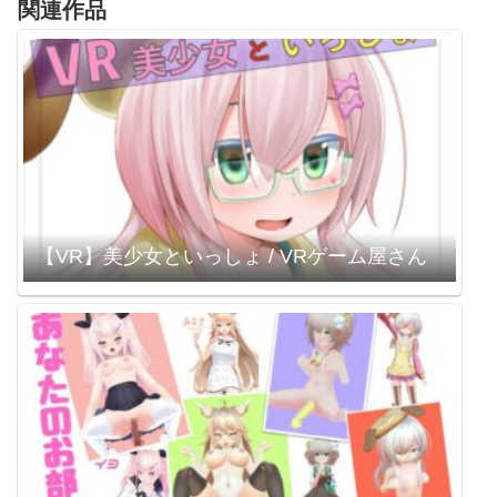
関連作品
【VR】美少女といっしょ / VRゲーム屋さん