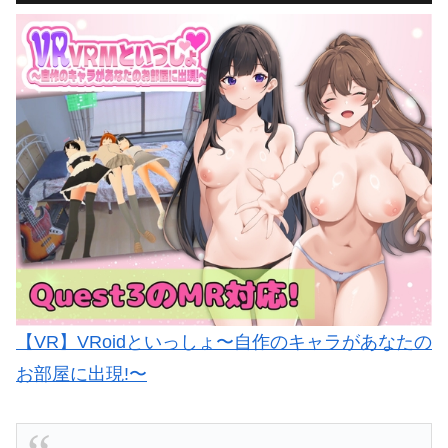
【VR】VRoidといっしょ〜自作のキャラがあなたの
お部屋に出現!〜