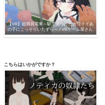
【VR】超満員電車～駅で見つけたカワイイあ
の子にこっそりいたずら～ / VRゲーム屋さん
こちらはいかがですか？