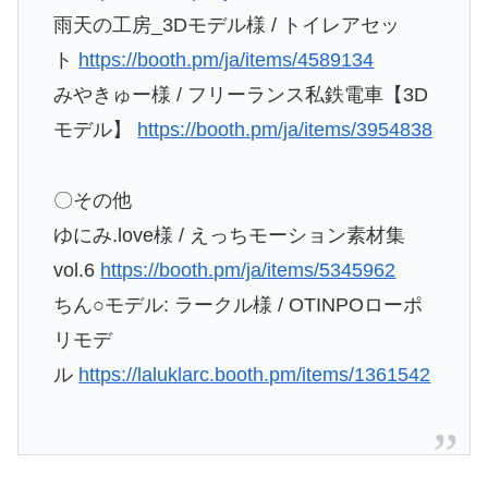
雨天の工房_3Dモデル様 / トイレアセッ
ト
https://booth.pm/ja/items/4589134
みやきゅー様 / フリーランス私鉄電車【3D
モデル】
https://booth.pm/ja/items/3954838
〇その他
ゆにみ.love様 / えっちモーション素材集
vol.6
https://booth.pm/ja/items/5345962
ちん○モデル: ラークル様 / OTINPOローポ
リモデ
ル
https://laluklarc.booth.pm/items/1361542