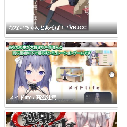
なないちゃんとあそぼ！ / VRJCC
メイドlife / 高温注意