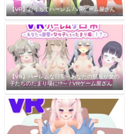
【VR】おうちでハーレム / VRゲーム屋さん
【VR】ハーレムな日常～あなたの部屋が女の
子たちのたまり場に!?～ / VRゲーム屋さん