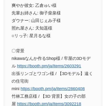
爽やか彼女: 乙倉ゅい様
先輩お姉さん: 御子柴泉様
ダウナー: 山田じぇみ子様
照れ屋さん: 天知遥様
○リっ子: 星月るな様
〇背景
nikawaなんか作るShop様 / 牢屋の3Dモデ
ル
https://booth.pm/ja/items/2603291
出張リンゴとワゴン様 / 【3Dモデル】遠く
の住宅街
mini
https://booth.pm/ja/items/2860408
竹林工務店様 / 【3D 背景】女の子の部
屋
https://booth.pm/ja/items/3092218