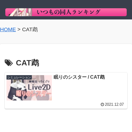
HOME
>
CAT鹉
CAT鹉
眠りのシスター / CAT鹉
シミュレーション
2021.12.07