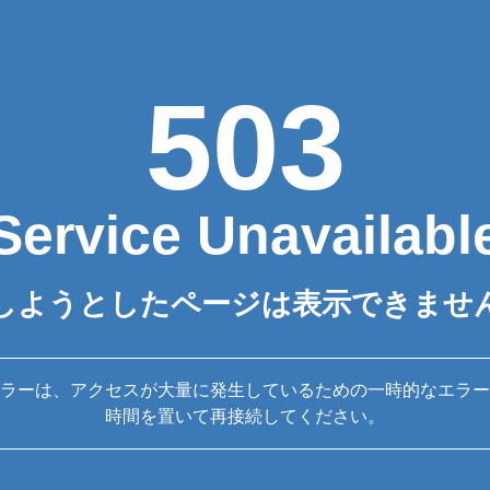
503
Service Unavailabl
しようとしたページは表示できませ
ラーは、アクセスが大量に発生しているための一時的なエラー
時間を置いて再接続してください。