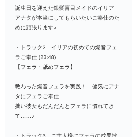
誕生日を迎えた銀髪盲目メイドのイリア
アナタが本当にしてもらいたいご奉仕のた
めに頑張ります♪
・トラック2 イリアの初めての爆音フェ
ラご奉仕 (23:48)
【フェラ・舐めフェラ】
教わった爆音フェラを実践！ 健気にアナ
タにフェラご奉仕
拙い彼女もだんだんとフェラに慣れてき
て……♪
・トラック3 ご主人様にフェラの成果披