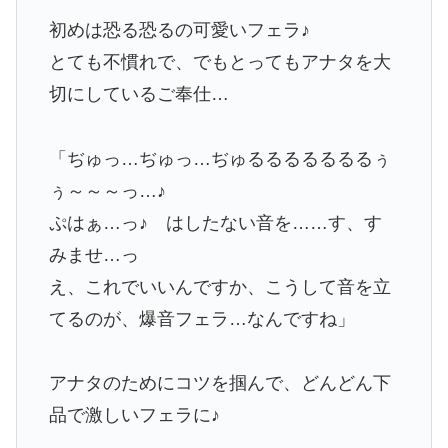
初めは恐る恐るの可愛いフェラ♪
とても不慣れで、でもとってもアナタを大
切にしているご奉仕…
「ぢゅっ…ぢゅっ…ぢゅるるるるるるるぅ
ぅ～～～っ…♪
ぷはぁ…っ♪ はしたない音を……す、す
みませ…っ
え、これでいいんですか、こうして音を立
てるのが、爆音フェラ…なんですね」
アナタのためにコツを掴んで、どんどん下
品で激しいフェラに♪