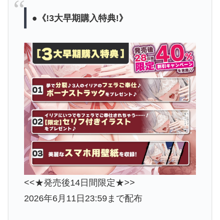
●《!3大早期購入特典!》
<<★発売後14日間限定★>>
2026年6月11日23:59まで配布