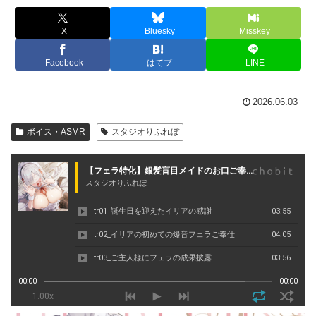
X
Bluesky
Misskey
Facebook
はてブ
LINE
2026.06.03
ボイス・ASMR
スタジオりふれぼ