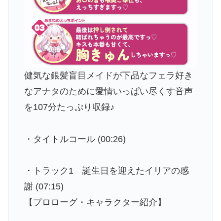
健気な銀髪盲目メイドが下品なフェラ好き
なアナタのために愛情いっぱい尽くす音声
を107分たっぷり収録♪
・タイトルコール (00:26)
・トラック1 誕生日を迎えたイリアの感
謝 (07:15)
【プロローグ・キャラクター紹介】