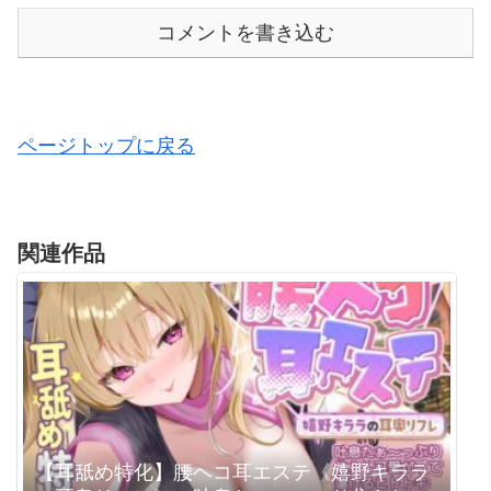
コメントを書き込む
ページトップに戻る
関連作品
【耳舐め特化】腰ヘコ耳エステ《嬉野キララ