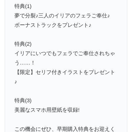
特典(1)
夢で分裂♪三人のイリアのフェラご奉仕♪
ボーナストラックをプレゼント♪
特典(2)
イリアにいつでもフェラでご奉仕されちゃ
う……！
【限定】セリフ付きイラストをプレゼント
♪
特典(3)
美麗なスマホ用壁紙を収録!
この機会にぜひ、早期購入特典をお迎えく