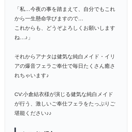
「私…今夜の事を踏まえて、自分でもこれ
から一生懸命学びますので…
これからも、どうぞよろしくお願いします
ね…♪」
それからアナタは健気な純白メイド・イリ
アの爆音フェラご奉仕で毎日たくさん癒さ
れちゃいます♪
CV:小倉結衣様が演じる健気な純白メイド
が行う、激しいご奉仕フェラをたっぷりご
堪能ください♪♪