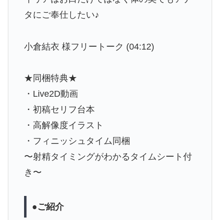
タにご奉仕したい♪
小倉結衣 様フリートーク (04:12)
★同梱特典★
・Live2D動画
・初稿セリフ台本
・高解像度イラスト
・フィニッシュタイム同梱
〜射精タイミングがわかるタイムシート付
き〜
●ご紹介