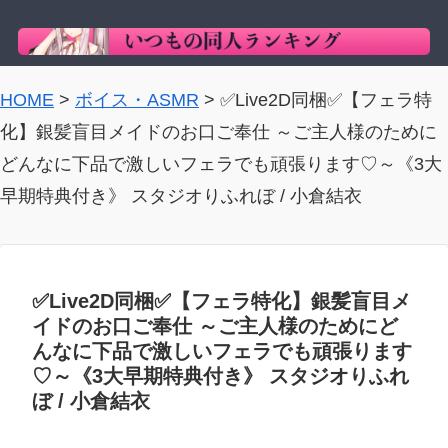
HOME
>
ボイス・ASMR
>
✅Live2D同梱✅【フェラ特
化】銀髪盲目メイドのお口ご奉仕 ～ご主人様のために
どんなに下品で激しいフェラでも頑張ります♡～《3大
早期特典付き》 スタジオりふれぼ / 小倉結衣
✅Live2D同梱✅【フェラ特化】銀髪盲目メ
イドのお口ご奉仕 ～ご主人様のためにど
んなに下品で激しいフェラでも頑張ります
♡～《3大早期特典付き》 スタジオりふれ
ぼ / 小倉結衣