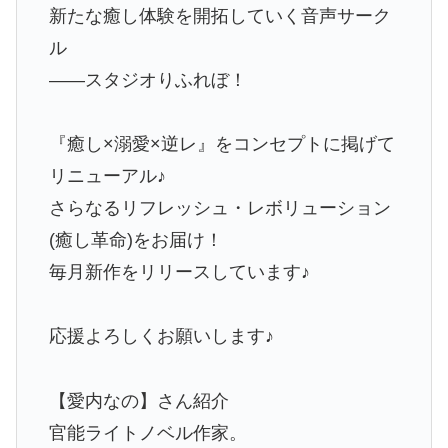
新たな癒し体験を開拓していく音声サーク
ル
――スタジオりふれぼ！
『癒し×溺愛×逆レ』をコンセプトに掲げて
リニューアル♪
さらなるリフレッシュ・レボリューション
(癒し革命)をお届け！
毎月新作をリリースしています♪
応援よろしくお願いします♪
【愛内なの】さん紹介
官能ライトノベル作家。