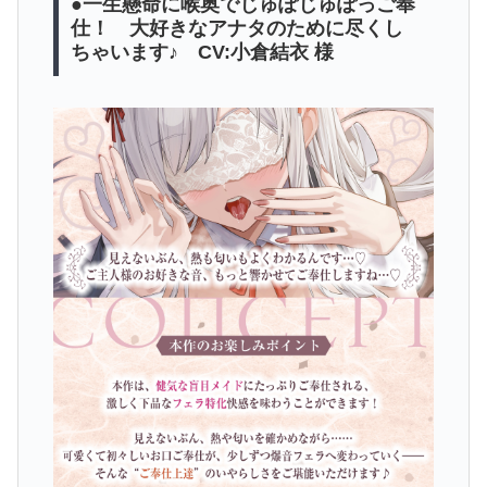
●一生懸命に喉奥でじゅぽじゅぽっご奉
仕！ 大好きなアナタのために尽くし
ちゃいます♪ CV:小倉結衣 様