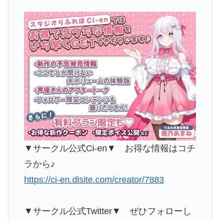
▼サークル公式Ci-en▼ お得な情報はコチ
ラから♪
https://ci-en.dlsite.com/creator/7883
▼サークル公式Twitter▼ ぜひフォローし