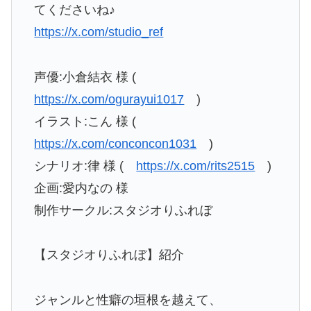
てくださいね♪
https://x.com/studio_ref
声優:小倉結衣 様 (
https://x.com/ogurayui1017
)
イラスト:こん 様 (
https://x.com/conconcon1031
)
シナリオ:律 様 (
https://x.com/rits2515
)
企画:愛内なの 様
制作サークル:スタジオりふれぼ
【スタジオりふれぼ】紹介
ジャンルと性癖の垣根を越えて、