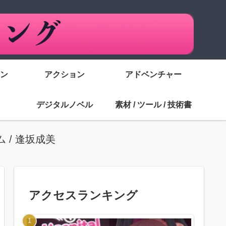
ン
アクション
アドベンチャー
デジタルノベル
素材 / ツール / 技術書
 / 逢坂成美
アクセスランキング