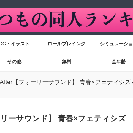
CG・イラスト
ロールプレイング
シミュレーショ
その他
無料
全年齢
After【フォーリーサウンド】 青春×フェティシズム
ォーリーサウンド】 青春×フェティシズ