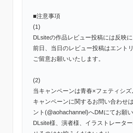
■注意事項
(1)
DLsiteの作品レビュー投稿には反映
前日、当日のレビュー投稿はエント
ご留意お願いいたします。
(2)
当キャンペーンは青春×フェティシズ
キャンペーンに関するお問い合わせは
ント(@aohachannel)へDMにてお
DLsite様、演者様、イラストレー