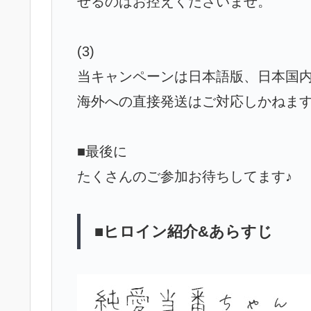
せるのはお控えくださいませ。
(3)
当キャンペーンは日本語版、日本国
海外への直接発送はご対応しかねま
■最後に
たくさんのご参加お待ちしてます♪
■ヒロイン紹介&あらすじ