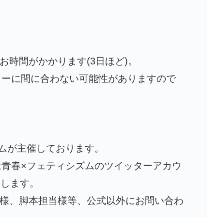
にお時間がかかります(3日ほど)。
リーに間に合わない可能性がありますので
ムが主催しております。
青春×フェティシズムのツイッターアカウ
願いします。
ター様、脚本担当様等、公式以外にお問い合わ