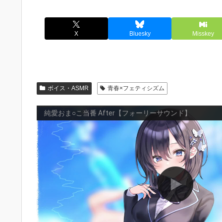
X
Bluesky
Misskey
ボイス・ASMR
青春×フェティシズム