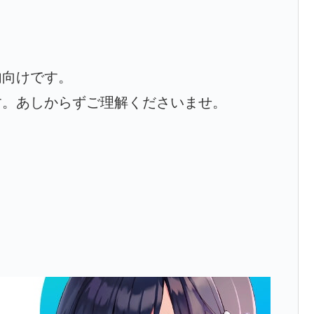
内向けです。
す。あしからずご理解くださいませ。