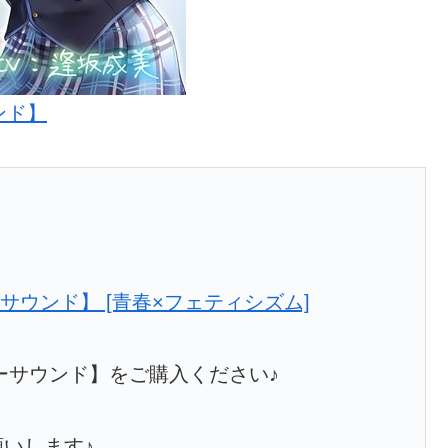
ンド】
ーリーサウンド】をご購入ください♪
願いします♪