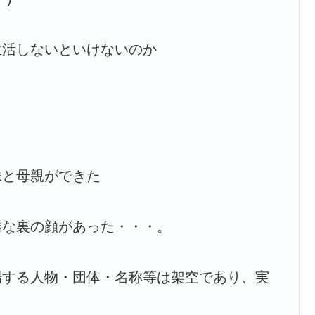
生活しないといけないのか
妹と母親ができた
靡な裏の顔があった・・・。
場する人物・団体・名称等は架空であり、実