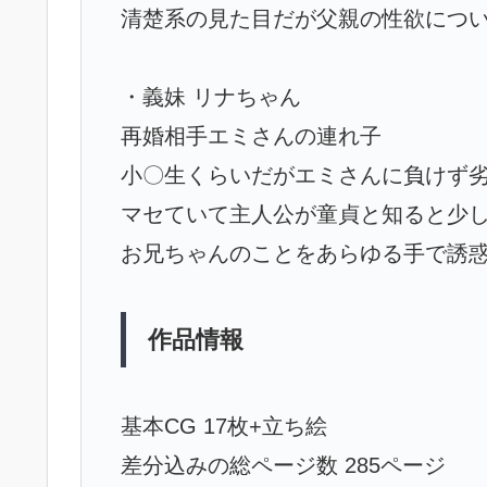
清楚系の見た目だが父親の性欲につ
・義妹 リナちゃん
再婚相手エミさんの連れ子
小〇生くらいだがエミさんに負けず
マセていて主人公が童貞と知ると少
お兄ちゃんのことをあらゆる手で誘
作品情報
基本CG 17枚+立ち絵
差分込みの総ページ数 285ページ