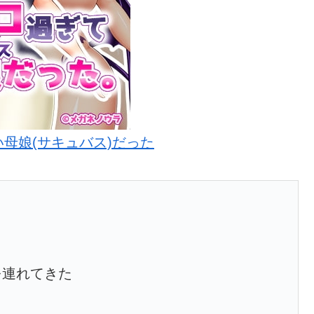
母娘(サキュバス)だった
を連れてきた