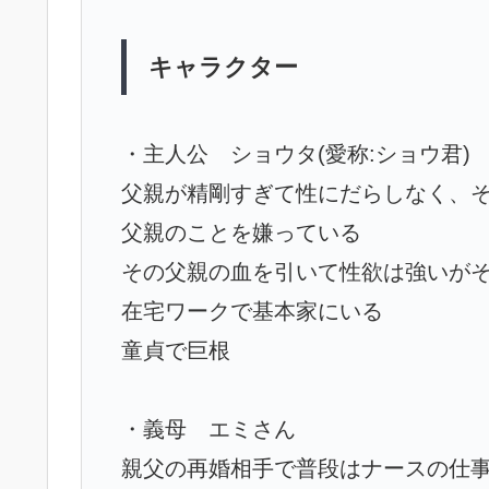
キャラクター
・主人公 ショウタ(愛称:ショウ君)
父親が精剛すぎて性にだらしなく、
父親のことを嫌っている
その父親の血を引いて性欲は強いが
在宅ワークで基本家にいる
童貞で巨根
・義母 エミさん
親父の再婚相手で普段はナースの仕