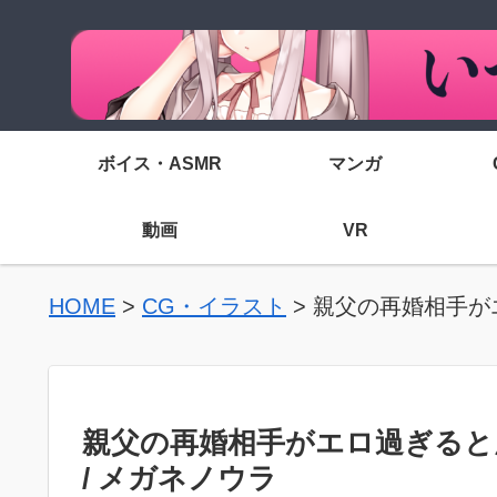
ボイス・ASMR
マンガ
動画
VR
HOME
>
CG・イラスト
>
親父の再婚相手がエ
親父の再婚相手がエロ過ぎると
/ メガネノウラ