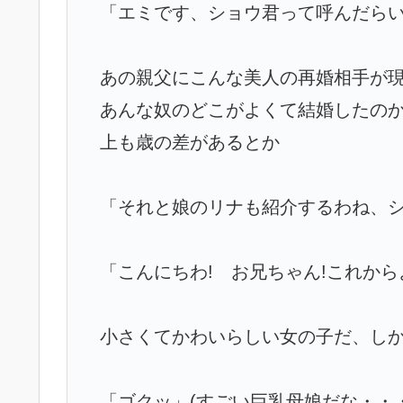
「エミです、ショウ君って呼んだらい
あの親父にこんな美人の再婚相手が
あんな奴のどこがよくて結婚したの
上も歳の差があるとか
「それと娘のリナも紹介するわね、
「こんにちわ! お兄ちゃん!これか
小さくてかわいらしい女の子だ、し
「ゴクッ」(すごい巨乳母娘だな・・・