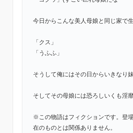
今日からこんな美人母娘と同じ家で
「クス」
「うふふ」
そうして俺にはその日からいきなり
そしてその母娘には恐ろしいくも淫
※この物語はフィクションです。登
在のものとは関係ありません。