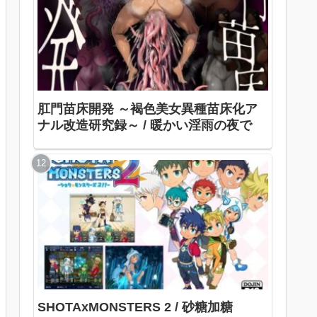
肛門苗床開発 ～褐色美女異種苗床化ア
ナル改造研究録～ / 暖かい淫雨の夜で
SHOTAxMONSTERS 2 / 砂糖加糖