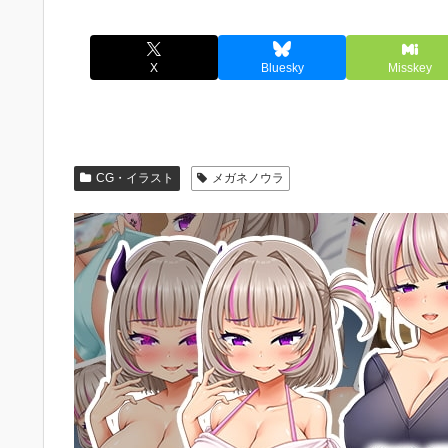
X
Bluesky
Misskey
CG・イラスト
メガネノウラ