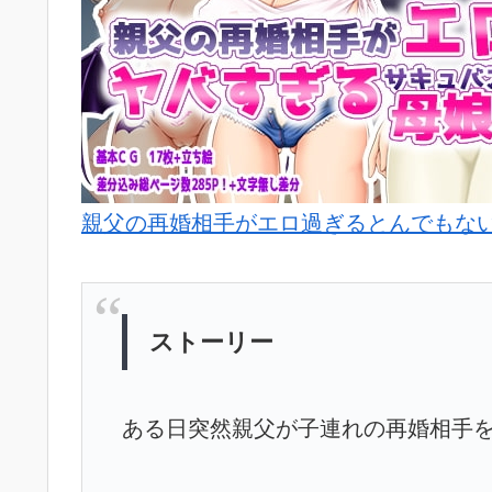
親父の再婚相手がエロ過ぎるとんでもない
ストーリー
ある日突然親父が子連れの再婚相手