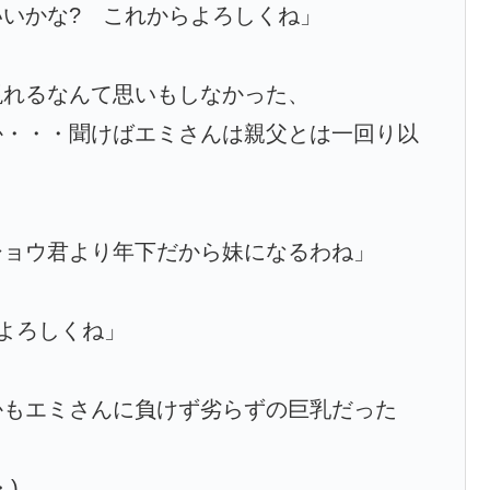
いかな? これからよろしくね」
現れるなんて思いもしなかった、
か・・・聞けばエミさんは親父とは一回り以
ショウ君より年下だから妹になるわね」
らよろしくね」
かもエミさんに負けず劣らずの巨乳だった
)