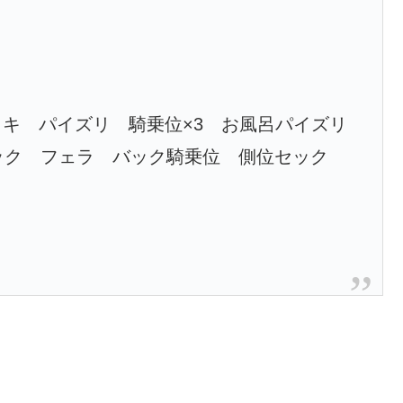
キ パイズリ 騎乗位×3 お風呂パイズリ
ック フェラ バック騎乗位 側位セック