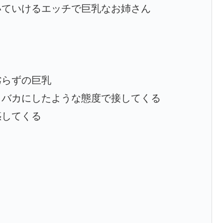
いていけるエッチで巨乳なお姉さん
劣らずの巨乳
しバカにしたような態度で接してくる
惑してくる