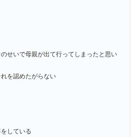
そのせいで母親が出て行ってしまったと思い
それを認めたがらない
事をしている