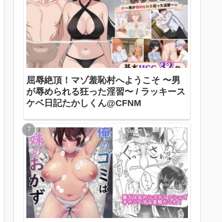
屈辱絶頂！マゾ羞恥村へようこそ 〜男
が辱められる狂った淫習〜 / ラッキース
ケベ日記たかしくん@CFNM