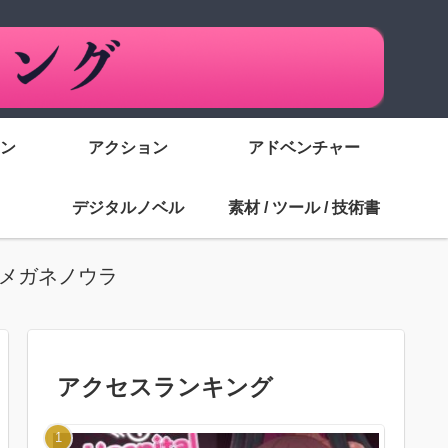
ン
アクション
アドベンチャー
デジタルノベル
素材 / ツール / 技術書
 メガネノウラ
アクセスランキング