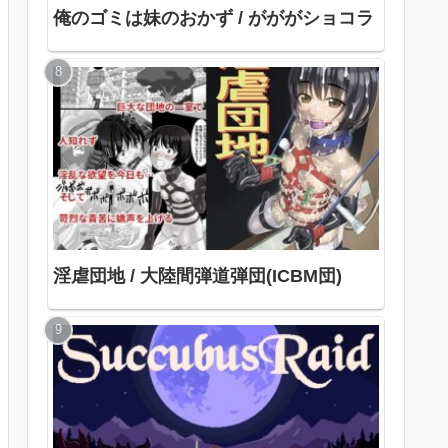
俺のゴミは妹のおかず / がががショコラ
淫虐団地 / 大陸間弾道弾団(ICBM団)