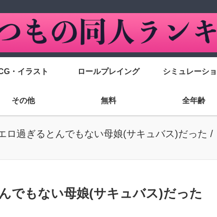
CG・イラスト
ロールプレイング
シミュレーショ
その他
無料
全年齢
ロ過ぎるとんでもない母娘(サキュバス)だった /
んでもない母娘(サキュバス)だった