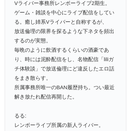
Vライバー事務所レンボーライブ2期生。
ゲーム・雑談を中心にライブ配信をしてい
る。癒し姉系Vライバーと自称するが、
放送倫理の限界を探るような下ネタを頻出
するのが実態。
毎晩のように飲酒するくらいの酒豪であ
り、時には泥酔配信をし、名物配信「liliガ
チ体験談」で放送倫理にど違反したエロ話
をまき散らす。
所属事務所唯一のBAN履歴持ち。つい最近
解き放たれ配信再開した。
るる:
レンボーライブ所属の新人ライバー。