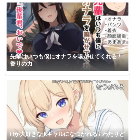
先輩はいつも僕にオナラを嗅がせてくれる /
香りの力
Hが大好きなjkギャルになつかれる / わたりど