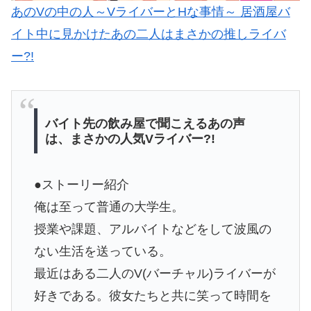
あのVの中の人～VライバーとHな事情～ 居酒屋バ
イト中に見かけたあの二人はまさかの推しライバ
ー?!
バイト先の飲み屋で聞こえるあの声
は、まさかの人気Vライバー?!
●ストーリー紹介
俺は至って普通の大学生。
授業や課題、アルバイトなどをして波風の
ない生活を送っている。
最近はある二人のV(バーチャル)ライバーが
好きである。彼女たちと共に笑って時間を