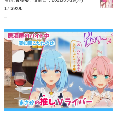
名前:
管理者
:
投稿日：2022/05/19(木)
17:39:06
–