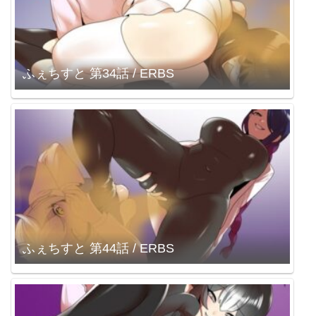
ふぇちすと 第34話 / ERBS
ふぇちすと 第44話 / ERBS