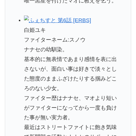
唯一黒星を付けたマオに教えを乞う。
白姫ユキ
ファイターネーム:スノウ
ナナセの幼馴染。
基本的に無表情であまり感情を表に出
さないが、面白い事は好きで淡々とし
た態度のままふざけたりする掴みどこ
ろのない少女。
ファイター歴はナナセ、マオより短い
がファイターになってから一度も負け
た事が無い実力者。
最近はストリートファイトに飽き気味