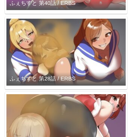
ふぇちすと 第40話 / ERBS
ふぇちすと 第28話 / ERBS