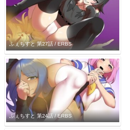
ふぇちすと 第27話 / ERBS
ふぇちすと 第24話 / ERBS