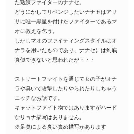
た熟練ファイターのナナセ。
どうにかしてリベンジしたいナナセはアリ
サに唯一黒星を付けたファイターであるマ
オに教えを乞う。
しかしマオのファイティングスタイルはオ
ナラを用いたものであり、ナナセには到底
真似できないと思われたが・・・
ストリートファイトを通じて女の子がオナ
ラや臭いで攻撃したりやられたりしちゃう
ニッチなお話です。
キャットファイト物ではありますがハード
なリョナ描写はありません。
※足臭による臭い責め描写があります