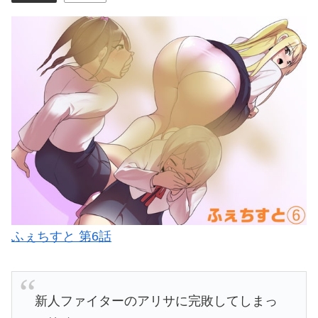
ふぇちすと 第6話
新人ファイターのアリサに完敗してしまっ