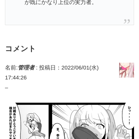
が既にかなり上位の実力者。
コメント
名前:
管理者
:
投稿日：2022/06/01(水)
17:44:26
–