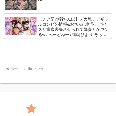
【チア部vs弱ちんぽ】デカ乳チアギャ
ルコンビの情報&おちんぽ搾取。パイ
ズリ童貞喪失させられて降参とかウケ
るw / へーどねー / 御崎ひより そらま
め。
ホーム
マンガ