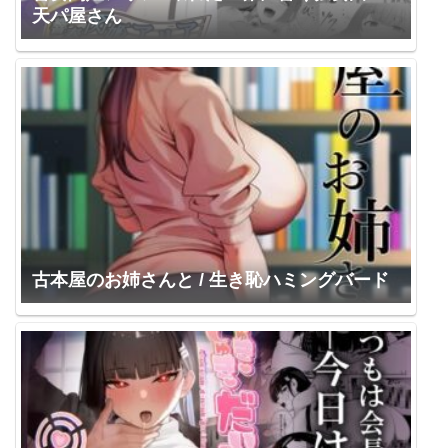
天パ屋さん
古本屋のお姉さんと / 生き恥ハミングバード