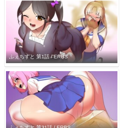
ふぇちすと 第1話 / ERBS
ふぇちすと 第31話 / ERBS