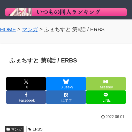
HOME
>
マンガ
>
ふぇちすと 第6話 / ERBS
ふぇちすと 第6話 / ERBS
X
Bluesky
Misskey
Facebook
はてブ
LINE
2022.06.01
マンガ
ERBS