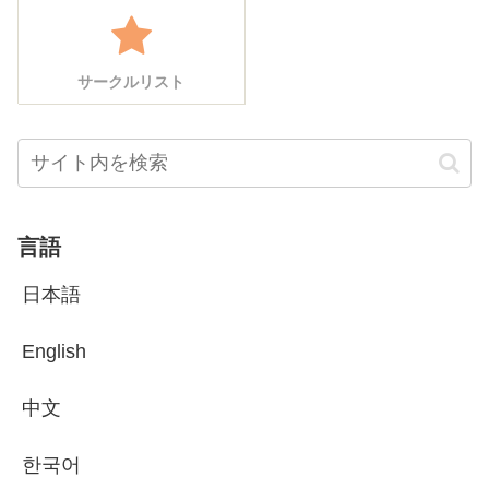
サークルリスト
言語
日本語
English
中文
한국어