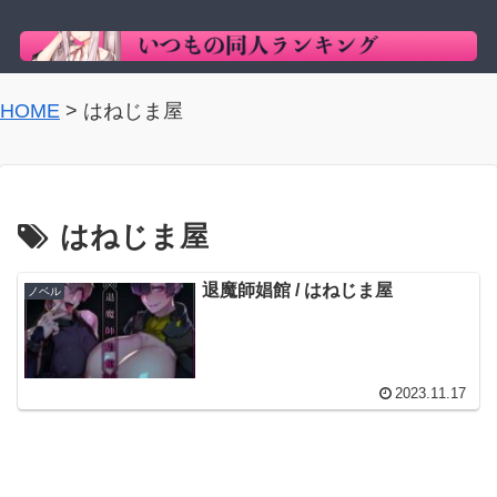
HOME
>
はねじま屋
はねじま屋
退魔師娼館 / はねじま屋
ノベル
2023.11.17