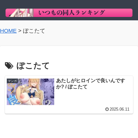
HOME
>
ぽこたて
ぽこたて
あたしがヒロインで良いんです
マンガ
か? / ぽこたて
2025.06.11