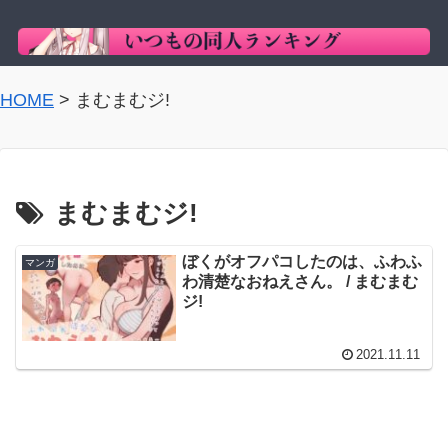
HOME
>
まむまむジ!
まむまむジ!
ぼくがオフパコしたのは、ふわふ
マンガ
わ清楚なおねえさん。 / まむまむ
ジ!
2021.11.11