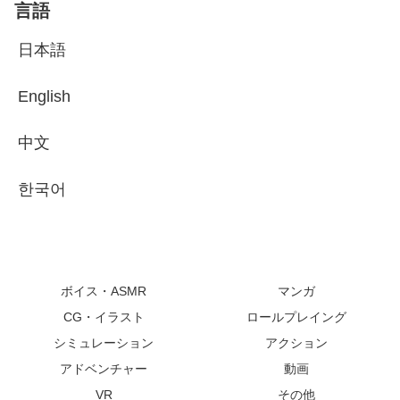
言語
日本語
English
中文
한국어
ボイス・ASMR
マンガ
CG・イラスト
ロールプレイング
シミュレーション
アクション
アドベンチャー
動画
VR
その他