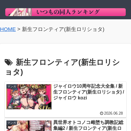
HOME
>
新生フロンティア(新生ロリショタ)
新生フロンティア(新生ロリシ
ョタ)
ジャイロウ10周年記念大全集 / 新
マンガ
生フロンティア(新生ロリショタ) /
ジャイロウ kozi
2026.06.28
異世界オトコノコ雌堕ち調教記総
マンガ
集編2 / 新生フロンティア(新生ロ