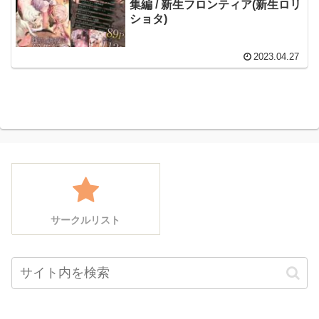
集編 / 新生フロンティア(新生ロリ
ショタ)
2023.04.27
サークルリスト