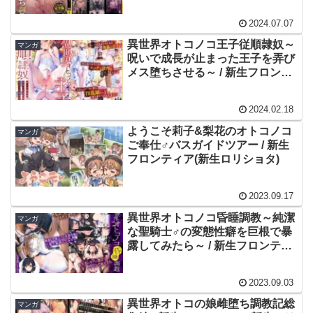
た全て～ / 新生フロンティア(新生
ロリショタ)
2024.07.07
異世界オトコノコ王子従順隷奴～
マンガ
呪いで成長が止まった王子を弄び
メス堕ちさせる～ / 新生フロンテ
ィア(新生ロリショタ)
2024.02.18
ようこそ莉子&梨花のオトコノコ
マンガ
ご奉仕♂バスガイドツアー / 新生
フロンティア(新生ロリショタ)
2023.09.17
異世界オトコノコ昏睡調教～純潔
マンガ
な聖騎士♂の変態性癖を巨根で暴
露してみたら～ / 新生フロンティ
ア(新生ロリショタ)
2023.09.03
異世界オトコの娘雌堕ち調教記総
マンガ