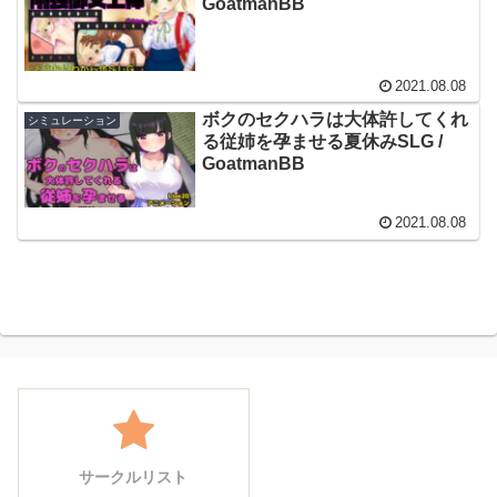
GoatmanBB
2021.08.08
ボクのセクハラは大体許してくれ
シミュレーション
る従姉を孕ませる夏休みSLG /
GoatmanBB
2021.08.08
サークルリスト