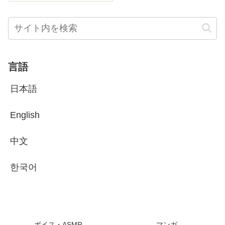
言語
日本語
English
中文
한국어
ボイス・ASMR
マンガ