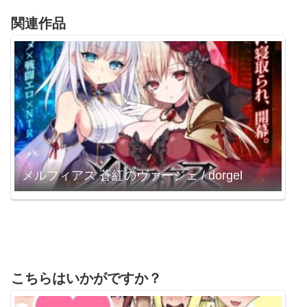
関連作品
メルフィアス 蒼紅のヴァージェ / dorgel
こちらはいかがですか？