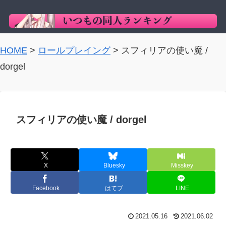
HOME
>
ロールプレイング
>
スフィリアの使い魔 /
dorgel
スフィリアの使い魔 / dorgel
X
Bluesky
Misskey
Facebook
はてブ
LINE
2021.05.16
2021.06.02