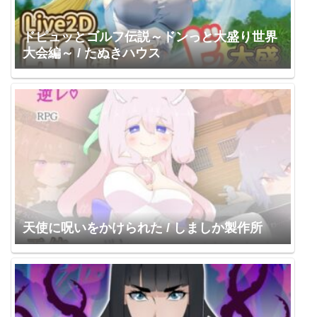
ドピュッとゴルフ伝説～ドンっと大盛り世界
大会編～ / たぬきハウス
天使に呪いをかけられた / しましか製作所