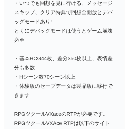
・いつでも回想を見に行ける、メッセージ
スキップ、クリア特典で回想全開放とデバ
ッグモードあり!
とくにデバッグモードは使うとゲーム崩壊
必至
・基本HCG44枚、差分350枚以上、表情差
分も多数
・Hシーン数70シーン以上
・体験版のセーブデータは製品版に移行で
きます
RPGツクールVXaceのRTPが必要です。
RPGツクールVXAce RTPは以下のサイト