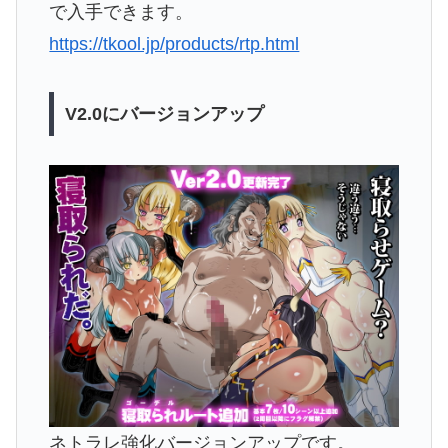
で入手できます。
https://tkool.jp/products/rtp.html
V2.0にバージョンアップ
ネトラレ強化バージョンアップです。