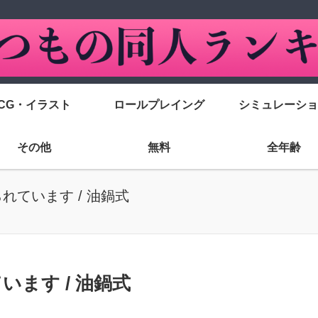
CG・イラスト
ロールプレイング
シミュレーショ
その他
無料
全年齢
れています / 油鍋式
ます / 油鍋式