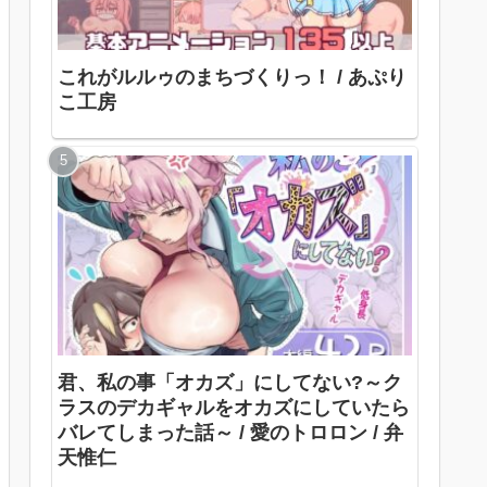
これがルルゥのまちづくりっ！ / あぷり
こ工房
君、私の事「オカズ」にしてない?～ク
ラスのデカギャルをオカズにしていたら
バレてしまった話～ / 愛のトロロン / 弁
天惟仁