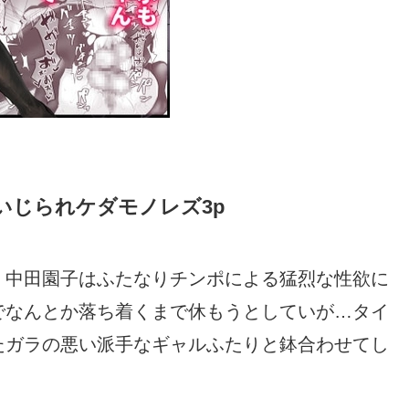
いじられケダモノレズ3p
、中田園子はふたなりチンポによる猛烈な性欲に
でなんとか落ち着くまで休もうとしていが…タイ
たガラの悪い派手なギャルふたりと鉢合わせてし