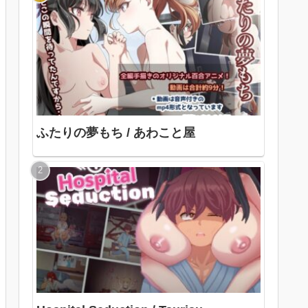
ふたりの夢もち / あわこと屋