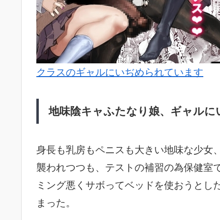
クラスのギャルにいぢめられています
地味陰キャふたなり娘、ギャルに
身長も乳房もペニスも大きい地味な少女
襲われつつも、テストの補習の為保健室
ミング悪くサボってベッドを使おうとし
まった。