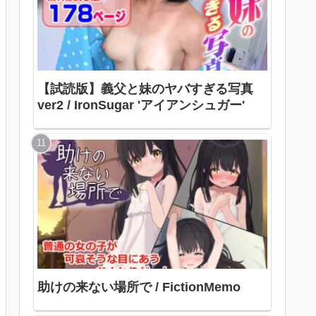
【試読版】義父と妹のヤバすぎる写真
ver2 / IronSugar 'アイアンシュガー'
助けの来ない場所で / FictionMemo