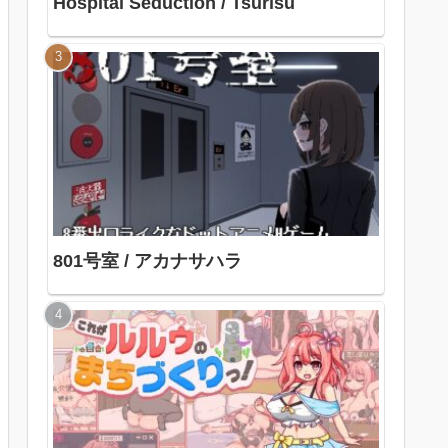
Hospital Seduction / Tsurisu
801号室 / アカナサハラ