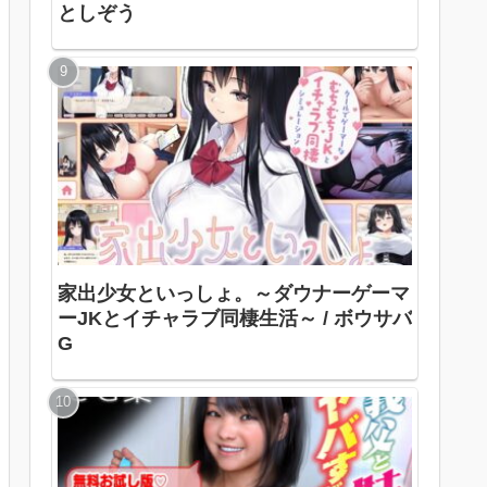
としぞう
家出少女といっしょ。～ダウナーゲーマ
ーJKとイチャラブ同棲生活～ / ボウサバ
G