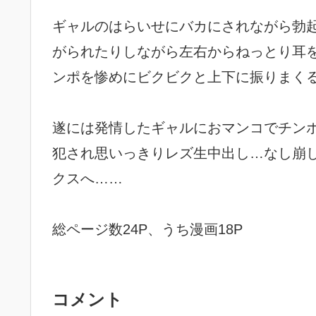
ギャルのはらいせにバカにされながら勃
がられたりしながら左右からねっとり耳
ンポを惨めにビクビクと上下に振りまくる
遂には発情したギャルにおマンコでチン
犯され思いっきりレズ生中出し…なし崩し
クスへ……
総ページ数24P、うち漫画18P
コメント