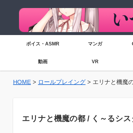
ボイス・ASMR
マンガ
動画
VR
HOME
>
ロールプレイング
>
エリナと機魔の
エリナと機魔の都 / く～るシ