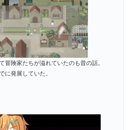
めて冒険家たちが溢れていたのも昔の話。
までに発展していた。