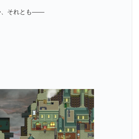
か、それとも――