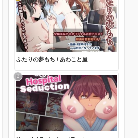
ふたりの夢もち / あわこと屋