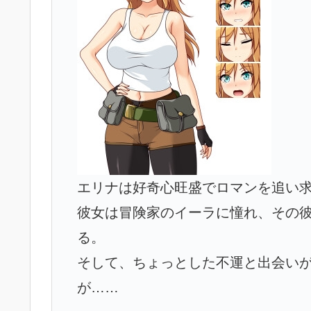
エリナは好奇心旺盛でロマンを追い
彼女は冒険家のイーラに憧れ、その彼
る。
そして、ちょっとした不運と出会い
が……