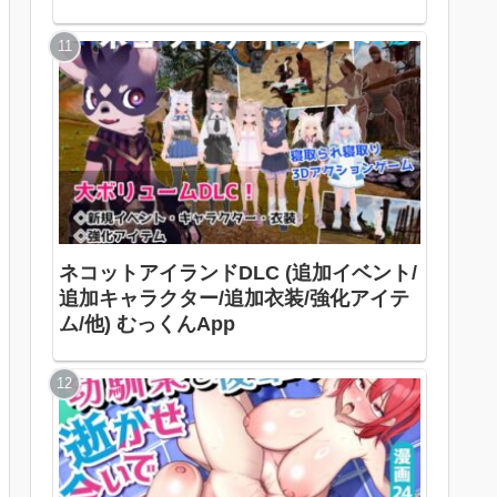
ネコットアイランドDLC (追加イベント/
追加キャラクター/追加衣装/強化アイテ
ム/他) むっくんApp