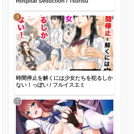
Hospital Seduction / Tsurisu
時間停止を解くには少女たちを犯るしか
ない！っぽい / フルイスエミ