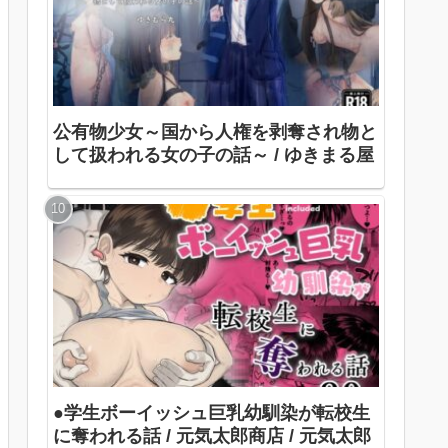
公有物少女～国から人権を剥奪され物と
して扱われる女の子の話～ / ゆきまる屋
●学生ボーイッシュ巨乳幼馴染が転校生
に奪われる話 / 元気太郎商店 / 元気太郎