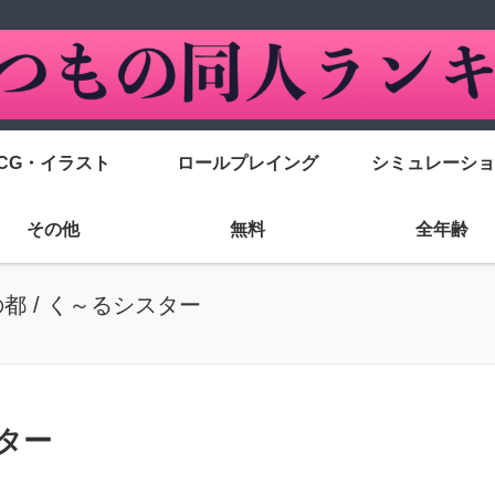
CG・イラスト
ロールプレイング
シミュレーショ
その他
無料
全年齢
都 / く～るシスター
スター